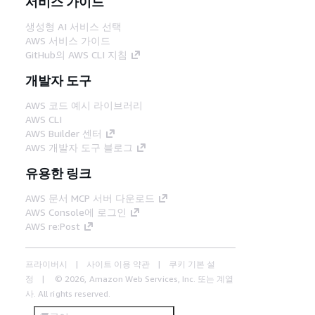
서비스 가이드
생성형 AI 서비스 선택
AWS 서비스 가이드
GitHub의 AWS CLI 지침
개발자 도구
AWS 코드 예시 라이브러리
AWS CLI
AWS Builder 센터
AWS 개발자 도구 블로그
유용한 링크
AWS 문서 MCP 서버 다운로드
AWS Console에 로그인
AWS re:Post
프라이버시
사이트 이용 약관
쿠키 기본 설
정
© 2026, Amazon Web Services, Inc. 또는 계열
사. All rights reserved.