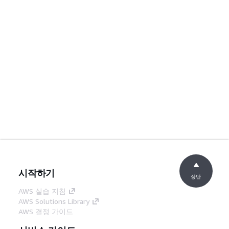
시작하기
상단
AWS 실습 지침
AWS Solutions Library
AWS 결정 가이드