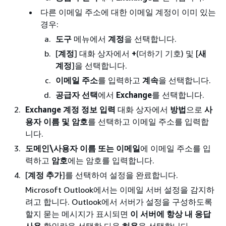
다른 이메일 주소에 대한 이메일 계정이 이미 있는
경우:
도구
메뉴에서
계정
을 선택합니다.
[
계정
] 대화 상자에서
+
(더하기 기호) 및 [
새
계정
]을 선택합니다.
이메일 주소
를 입력하고
계속
을 선택합니다.
공급자 선택
에서
Exchange
를 선택합니다.
Exchange 계정 정보 입력
대화 상자에서
방법
으로
사
용자 이름 및 암호
를 선택하고 이메일 주소를 입력합
니다.
도메인\사용자 이름 또는 이메일
에 이메일 주소를 입
력하고
암호
에는 암호를 입력합니다.
[
계정 추가
]를 선택하여 설정을 완료합니다.
Microsoft Outlook에서는 이메일 서버 설정을 감지하
려고 합니다. Outlook에서 서버가 설정을 구성하도록
할지 묻는 메시지가 표시되면
이 서버에 항상 내 응답
사용
확인란을 선택한 다음
허용
을 선택합니다.