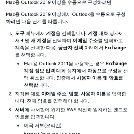
Mac용 Outlook 2019 이상을 수동으로 구성하려면
Mac용 Outlook 2019 이상에서 Outlook을 수동으로 구성
하려면 다음 단계를 따릅니다.
도구
메뉴에서
계정
을 선택합니다.
계정
대화 상자에
서
+
및
새 계정
을 선택하여
이메일 주소
를 입력하고
계속
을 선택한 다음,
공급자 선택
아래에서
Exchange
를 선택합니다.
Mac용 Outlook 2011을 사용하는 경우
Exchange
계정 정보 입력
대화 상자에서
자동으로 구성
을 선
택 취소합니다.
인증
에서
사용자 이름 및 암호
를
선택합니다.
지정된 대로
이메일 주소
,
암호
,
사용자 이름
을 입력합
니다. 전체 암호를 입력해야 합니다.
서버
에 사서함이 위치한 AWS 리전과 일치하는 엔드포
인트를 입력합니다.
미국 서부(오리건)