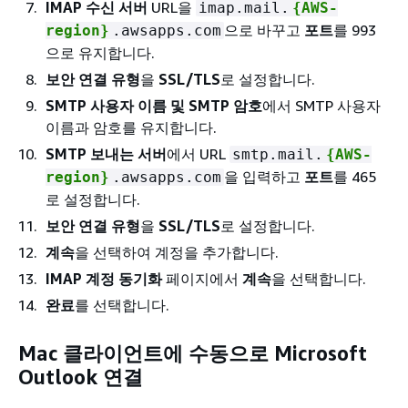
IMAP 수신 서버
URL을
imap.mail.
{
AWS-
으로 바꾸고
포트
를 993
region}
.awsapps.com
으로 유지합니다.
보안 연결 유형
을
SSL/TLS
로 설정합니다.
SMTP 사용자 이름 및 SMTP 암호
에서 SMTP 사용자
이름과 암호를 유지합니다.
SMTP 보내는 서버
에서 URL
smtp.mail.
{
AWS-
을 입력하고
포트
를 465
region}
.awsapps.com
로 설정합니다.
보안 연결 유형
을
SSL/TLS
로 설정합니다.
계속
을 선택하여 계정을 추가합니다.
IMAP 계정 동기화
페이지에서
계속
을 선택합니다.
완료
를 선택합니다.
Mac 클라이언트에 수동으로 Microsoft
Outlook 연결