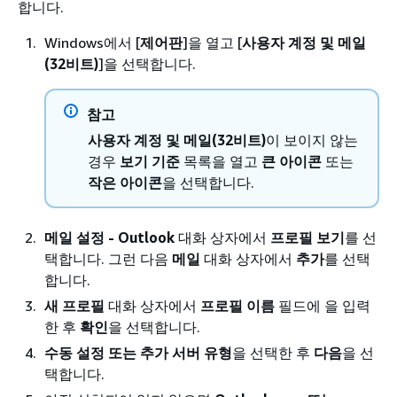
합니다.
Windows에서 [
제어판
]을 열고 [
사용자 계정 및 메일
(32비트)
]을 선택합니다.
참고
사용자 계정 및 메일(32비트)
이 보이지 않는
경우
보기 기준
목록을 열고
큰 아이콘
또는
작은 아이콘
을 선택합니다.
메일 설정 - Outlook
대화 상자에서
프로필 보기
를 선
택합니다. 그런 다음
메일
대화 상자에서
추가
를 선택
합니다.
새 프로필
대화 상자에서
프로필 이름
필드에 을 입력
한 후
확인
을 선택합니다.
수동 설정 또는 추가 서버 유형
을 선택한 후
다음
을 선
택합니다.