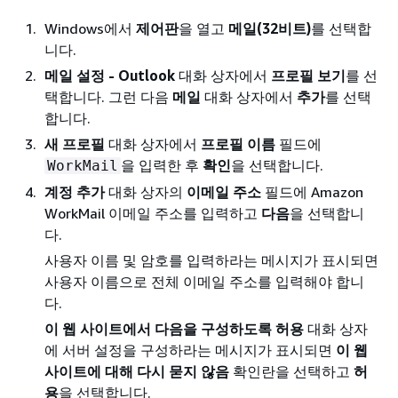
Windows에서
제어판
을 열고
메일(32비트)
를 선택합
니다.
메일 설정 - Outlook
대화 상자에서
프로필 보기
를 선
택합니다. 그런 다음
메일
대화 상자에서
추가
를 선택
합니다.
새 프로필
대화 상자에서
프로필 이름
필드에
을 입력한 후
확인
을 선택합니다.
WorkMail
계정 추가
대화 상자의
이메일 주소
필드에 Amazon
WorkMail 이메일 주소를 입력하고
다음
을 선택합니
다.
사용자 이름 및 암호를 입력하라는 메시지가 표시되면
사용자 이름으로 전체 이메일 주소를 입력해야 합니
다.
이 웹 사이트에서 다음을 구성하도록 허용
대화 상자
에 서버 설정을 구성하라는 메시지가 표시되면
이 웹
사이트에 대해 다시 묻지 않음
확인란을 선택하고
허
용
을 선택합니다.