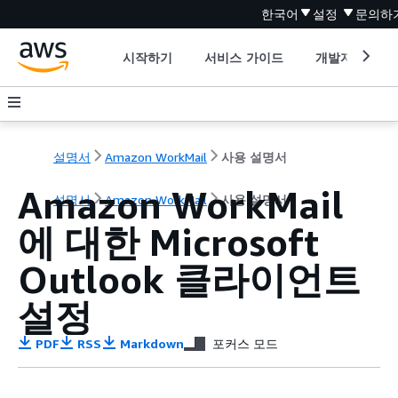
한국어
설정
문의하
시작하기
서비스 가이드
개발자 도구
설명서
Amazon WorkMail
사용 설명서
Amazon WorkMail
설명서
Amazon WorkMail
사용 설명서
에 대한 Microsoft
Outlook 클라이언트
설정
PDF
RSS
Markdown
포커스 모드