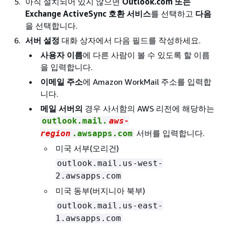
아직 설치되어 있지 않으면
Outlook.com 또는
Exchange ActiveSync 호환 서비스
를 선택하고
다음
을 선택합니다.
서버 설정
대화 상자에서 다음 필드를 작성하세요.
사용자 이름
에 다른 사람이 볼 수 있도록 할 이름
을 입력합니다.
이메일 주소
에 Amazon WorkMail 주소를 입력합
니다.
메일 서버의
경우 사서함의 AWS 리전에 해당하는
outlook.mail.
aws-
서버를 입력합니다.
region
.awsapps.com
미국 서부(오리건)
outlook.mail.us-west-
2.awsapps.com
미국 동부(버지니아 북부)
outlook.mail.us-east-
1.awsapps.com