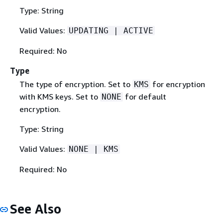
Type: String
Valid Values:
UPDATING | ACTIVE
Required: No
Type
The type of encryption. Set to
for encryption
KMS
with KMS keys. Set to
for default
NONE
encryption.
Type: String
Valid Values:
NONE | KMS
Required: No
See Also