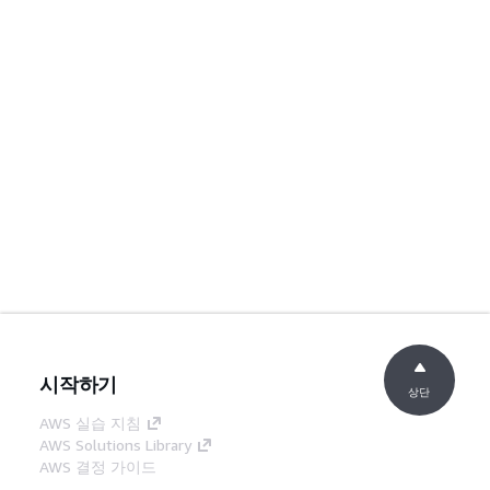
시작하기
상단
AWS 실습 지침
AWS Solutions Library
AWS 결정 가이드