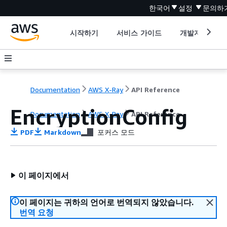
한국어
설정
문의하
시작하기
서비스 가이드
개발자 도구
Documentation
AWS X-Ray
API Reference
EncryptionConfig
Documentation
AWS X-Ray
API Reference
PDF
Markdown
포커스 모드
이 페이지에서
이 페이지는 귀하의 언어로 번역되지 않았습니다.
번역 요청