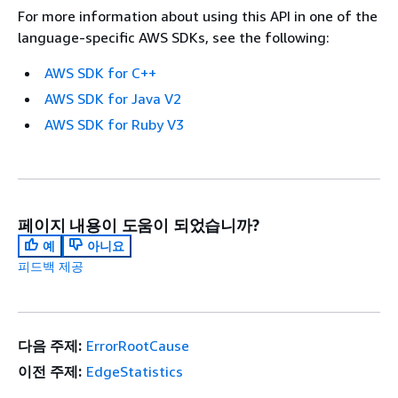
For more information about using this API in one of the
language-specific AWS SDKs, see the following:
AWS SDK for C++
AWS SDK for Java V2
AWS SDK for Ruby V3
페이지 내용이 도움이 되었습니까?
예
아니요
피드백 제공
다음 주제:
ErrorRootCause
이전 주제:
EdgeStatistics