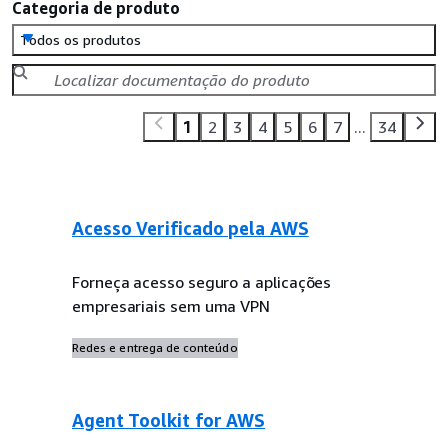
Categoria de produto
Todos os produtos
1
2
3
4
5
6
7
...
34
Acesso Verificado pela AWS
Forneça acesso seguro a aplicações
empresariais sem uma VPN
Redes e entrega de conteúdo
Agent Toolkit for AWS