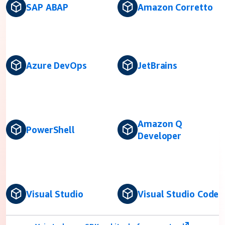
SAP ABAP
Amazon Corretto
Azure DevOps
JetBrains
Amazon Q
PowerShell
Developer
Visual Studio
Visual Studio Code