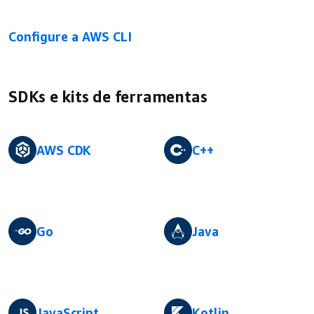
Configure a AWS CLI
SDKs e kits de ferramentas
AWS CDK
C++
Go
Java
JavaScript
Kotlin