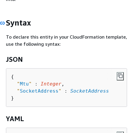
Syntax
To declare this entity in your CloudFormation template,
use the following syntax:
JSON
{
"
Mtu
"
 : 
Integer
,

"
SocketAddress
"
 : 
SocketAddress
YAML