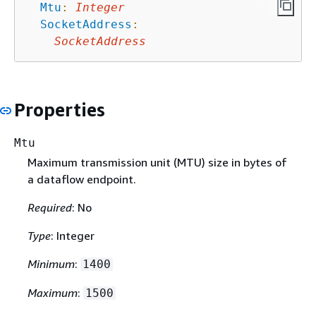
Mtu
:
Integer
SocketAddress
:
SocketAddress
Properties
Mtu
Maximum transmission unit (MTU) size in bytes of
a dataflow endpoint.
Required
: No
Type
: Integer
Minimum
:
1400
Maximum
:
1500