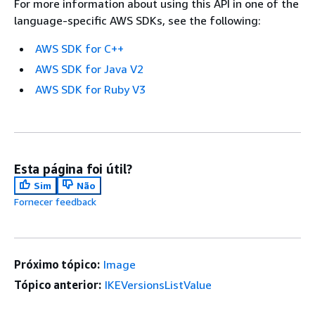
For more information about using this API in one of the
language-specific AWS SDKs, see the following:
AWS SDK for C++
AWS SDK for Java V2
AWS SDK for Ruby V3
Esta página foi útil?
Sim
Não
Fornecer feedback
Próximo tópico:
Image
Tópico anterior:
IKEVersionsListValue