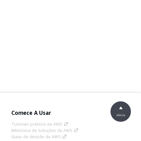
Comece A Usar
início
Tutoriais práticos da AWS
Biblioteca de Soluções da AWS
Guias de decisão da AWS