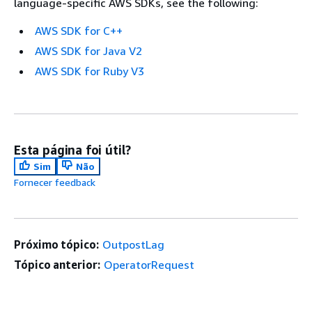
language-specific AWS SDKs, see the following:
AWS SDK for C++
AWS SDK for Java V2
AWS SDK for Ruby V3
Esta página foi útil?
Sim
Não
Fornecer feedback
Próximo tópico:
OutpostLag
Tópico anterior:
OperatorRequest