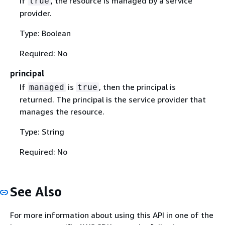
If
, the resource is managed by a service
true
provider.
Type: Boolean
Required: No
principal
If
is
, then the principal is
managed
true
returned. The principal is the service provider that
manages the resource.
Type: String
Required: No
See Also
For more information about using this API in one of the