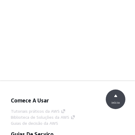
Comece A Usar
início
Tutoriais práticos da AWS
Biblioteca de Soluções da AWS
Guias de decisão da AWS
Guias De Serviço