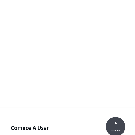
Comece A Usar
início