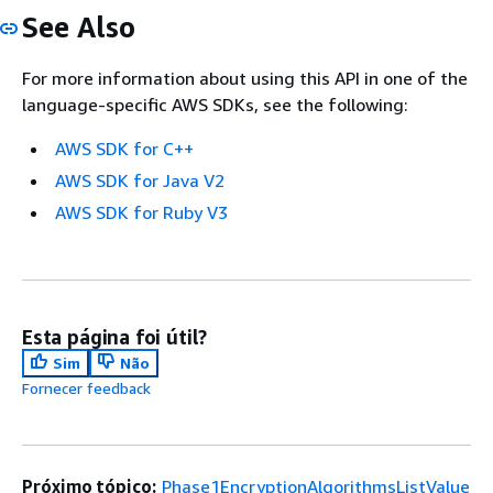
See Also
For more information about using this API in one of the
language-specific AWS SDKs, see the following:
AWS SDK for C++
AWS SDK for Java V2
AWS SDK for Ruby V3
Esta página foi útil?
Sim
Não
Fornecer feedback
Próximo tópico:
Phase1EncryptionAlgorithmsListValue