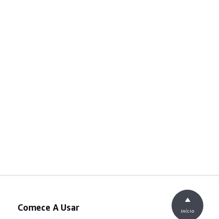
Comece A Usar
início