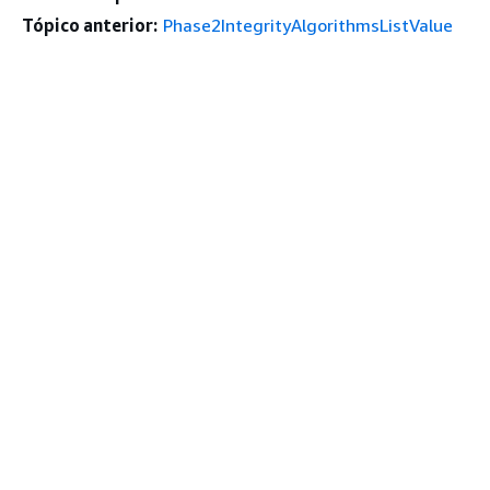
Tópico anterior:
Phase2IntegrityAlgorithmsListValue