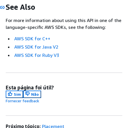
See Also
For more information about using this API in one of the
language-specific AWS SDKs, see the following:
AWS SDK for C++
AWS SDK for Java V2
AWS SDK for Ruby V3
Esta página foi útil?
Sim
Não
Fornecer feedback
Próximo tópico:
Placement