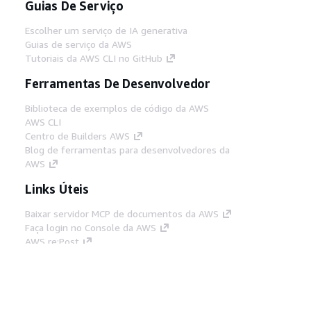
Guias De Serviço
Escolher um serviço de IA generativa
Guias de serviço da AWS
Tutoriais da AWS CLI no GitHub
Ferramentas De Desenvolvedor
Biblioteca de exemplos de código da AWS
AWS CLI
Centro de Builders AWS
Blog de ferramentas para desenvolvedores da
AWS
Links Úteis
Baixar servidor MCP de documentos da AWS
Faça login no Console da AWS
AWS re:Post
Privacidade
Termos do site
Preferências de
cookies
© 2026, Amazon Web Services, Inc. ou
suas afiliadas. Todos os direitos reservados.