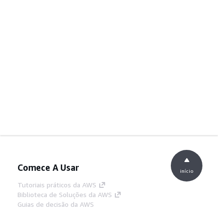
Comece A Usar
início
Tutoriais práticos da AWS
Biblioteca de Soluções da AWS
Guias de decisão da AWS