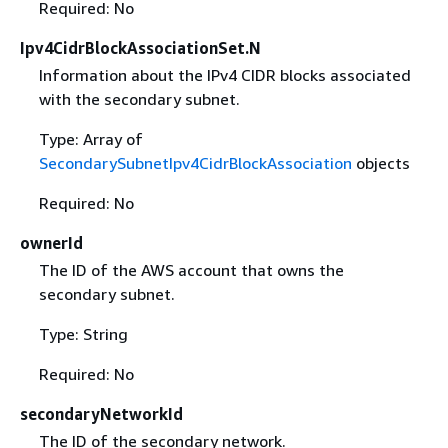
Required: No
Ipv4CidrBlockAssociationSet.N
Information about the IPv4 CIDR blocks associated
with the secondary subnet.
Type: Array of
SecondarySubnetIpv4CidrBlockAssociation
objects
Required: No
ownerId
The ID of the AWS account that owns the
secondary subnet.
Type: String
Required: No
secondaryNetworkId
The ID of the secondary network.