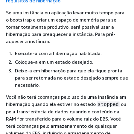
requisitos de hibernação
.
Se uma instância ou aplicação levar muito tempo para
o bootstrap e criar um espaço de memória para se
tornar totalmente produtivo, será possível usar a
hibernação para preaquecer a instância. Para pré-
aquecer a instância:
Execute-a com a hibernação habilitada.
Coloque-a em um estado desejado.
Deixe-a em hibernação para que ela fique pronta
para ser retomada no estado desejado sempre que
necessário.
Você não terá cobranças pelo uso de uma instância em
hibernação quando ela estiver no estado
ou
stopped
pela transferência de dados quando o conteúdo da
RAM for transferido para o volume raiz do EBS. Você
terá cobranças pelo armazenamento de quaisquer
volumes do EBS, incluindo o armazenamento de