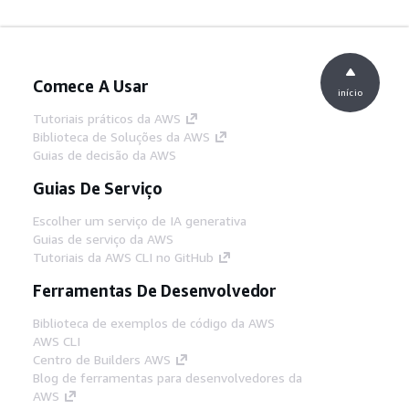
Comece A Usar
início
Tutoriais práticos da AWS
Biblioteca de Soluções da AWS
Guias de decisão da AWS
Guias De Serviço
Escolher um serviço de IA generativa
Guias de serviço da AWS
Tutoriais da AWS CLI no GitHub
Ferramentas De Desenvolvedor
Biblioteca de exemplos de código da AWS
AWS CLI
Centro de Builders AWS
Blog de ferramentas para desenvolvedores da
AWS