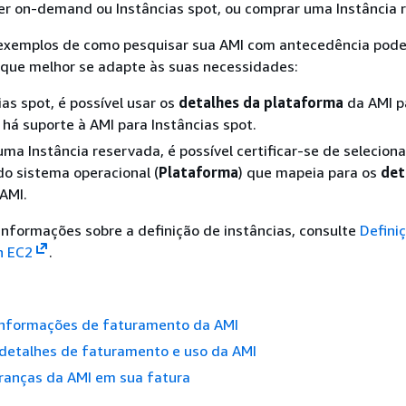
er on-demand ou Instâncias spot, ou comprar uma Instância 
 exemplos de como pesquisar sua AMI com antecedência pode
 que melhor se adapte às suas necessidades:
ias spot, é possível usar os
detalhes da plataforma
da AMI p
 há suporte à AMI para Instâncias spot.
ma Instância reservada, é possível certificar-se de seleciona
o sistema operacional (
Plataforma
) que mapeia para os
det
AMI.
informações sobre a definição de instâncias, consulte
Defini
n EC2
.
nformações de faturamento da AMI
 detalhes de faturamento e uso da AMI
branças da AMI em sua fatura