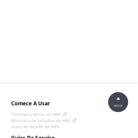
Comece A Usar
início
Tutoriais práticos da AWS
Biblioteca de Soluções da AWS
Guias de decisão da AWS
Guias De Serviço