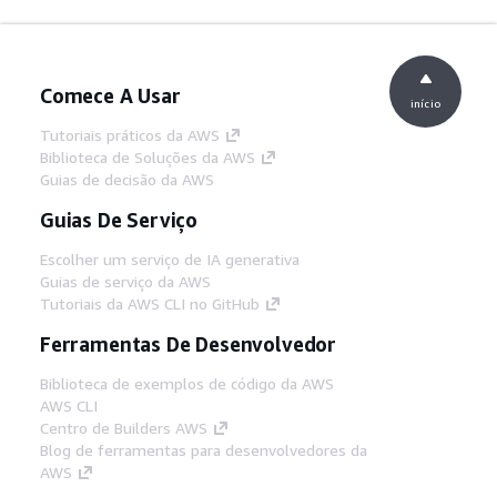
Comece A Usar
início
Tutoriais práticos da AWS
Biblioteca de Soluções da AWS
Guias de decisão da AWS
Guias De Serviço
Escolher um serviço de IA generativa
Guias de serviço da AWS
Tutoriais da AWS CLI no GitHub
Ferramentas De Desenvolvedor
Biblioteca de exemplos de código da AWS
AWS CLI
Centro de Builders AWS
Blog de ferramentas para desenvolvedores da
AWS