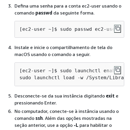
Defina uma senha para a conta ec2-user usando o
comando
passwd
da seguinte forma.
[ec2-user ~]$ 
sudo passwd ec2-user
Instale e inicie o compartilhamento de tela do
macOS usando o comando a seguir.
[ec2-user ~]$ 
sudo launchctl enable sy
sudo launchctl load -w /System/Library
Desconecte-se da sua instância digitando
exit
e
pressionando Enter.
No computador, conecte-se à instância usando o
comando
ssh
. Além das opções mostradas na
seção anterior, use a opção
-L
para habilitar o