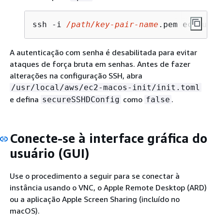
ssh -i 
/path/key-pair-name
.pem ec2-use
A autenticação com senha é desabilitada para evitar
ataques de força bruta em senhas. Antes de fazer
alterações na configuração SSH, abra
/usr/local/aws/ec2-macos-init/init.toml
e defina
como
.
secureSSHDConfig
false
Conecte-se à interface gráfica do
usuário (GUI)
Use o procedimento a seguir para se conectar à
instância usando o VNC, o Apple Remote Desktop (ARD)
ou a aplicação Apple Screen Sharing (incluído no
macOS).