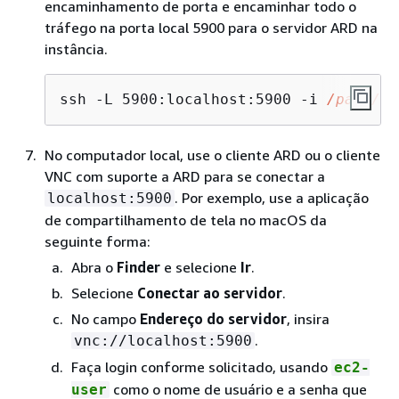
encaminhamento de porta e encaminhar todo o
tráfego na porta local 5900 para o servidor ARD na
instância.
ssh -L 5900:localhost:5900 -i 
/path/ke
No computador local, use o cliente ARD ou o cliente
VNC com suporte a ARD para se conectar a
. Por exemplo, use a aplicação
localhost:5900
de compartilhamento de tela no macOS da
seguinte forma:
Abra o
Finder
e selecione
Ir
.
Selecione
Conectar ao servidor
.
No campo
Endereço do servidor
, insira
.
vnc://localhost:5900
Faça login conforme solicitado, usando
ec2-
como o nome de usuário e a senha que
user