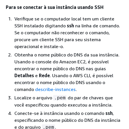
Para se conectar à sua instância usando SSH
Verifique se o computador local tem um cliente
SSH instalado digitando
ssh
na linha de comando.
Se o computador não reconhecer o comando,
procure um cliente SSH para seu sistema
operacional e instale-o.
Obtenha o nome público do DNS da sua instância.
Usando o console do Amazon EC2, é possível
encontrar o nome público do DNS nas guias
Detalhes
e
Rede
. Usando o AWS CLI, é possível
encontrar o nome público do DNS usando o
comando
describe-instances
.
Localize o arquivo
do par de chaves que
.pem
você especificou quando executou a instância.
Conecte-se à instância usando o comando
ssh
,
especificando o nome público do DNS da instância
e do arquivo
.
.pem