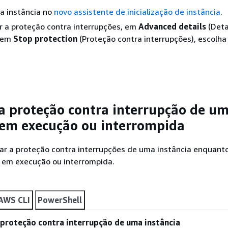
a instância no
novo assistente de inicialização de instância
.
ar a proteção contra interrupções, em
Advanced details
(Deta
, em
Stop protection
(Proteção contra interrupções), escolh
 a proteção contra interrupção de u
 em execução ou interrompida
itar a proteção contra interrupções de uma instância enquant
r em execução ou interrompida.
AWS CLI
PowerShell
a proteção contra interrupção de uma instância