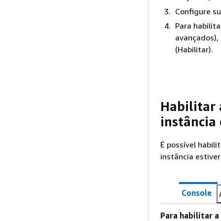
Configure su
Para habilit
avançados)
(Habilitar).
Habilitar
instância
É possível habil
instância estive
Console
Para habilitar 