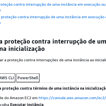
proteção contra interrupção de uma instância em execução ou
a
a proteção contra interrupção de uma instância em execução 
a
 a proteção contra interrupção de u
na inicialização
tar a proteção contra interrupções de uma instância ao iniciali
AWS CLI
PowerShell
a proteção contra término de uma instância na inicializaç
ole do Amazon EC2 em
https://console.aws.amazon.com/ec2
scolha
Executar instância
.