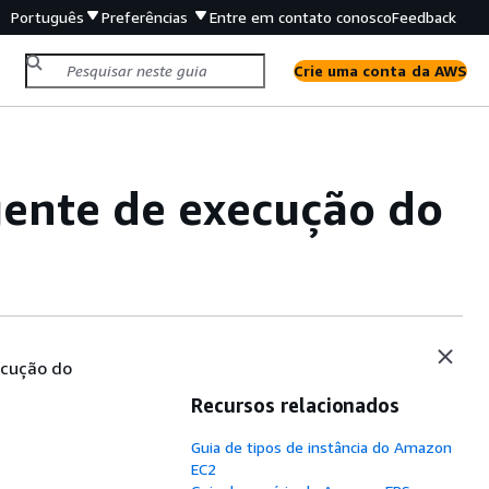
Português
Preferências
Entre em contato conosco
Feedback
Crie uma conta da AWS
gente de execução do
ecução do
Recursos relacionados
Guia de tipos de instância do Amazon
EC2