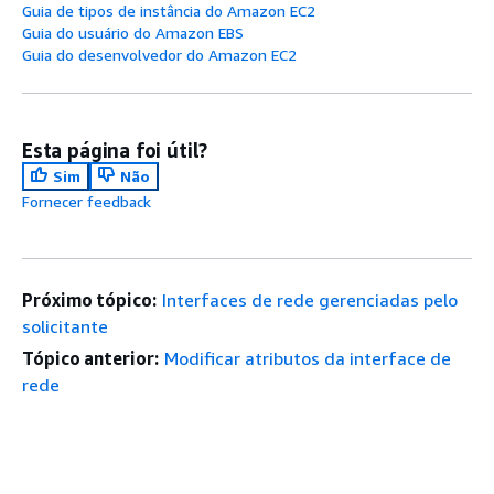
Guia de tipos de instância do Amazon EC2
Guia do usuário do Amazon EBS
Guia do desenvolvedor do Amazon EC2
Esta página foi útil?
Sim
Não
Fornecer feedback
Próximo tópico:
Interfaces de rede gerenciadas pelo
solicitante
Tópico anterior:
Modificar atributos da interface de
rede