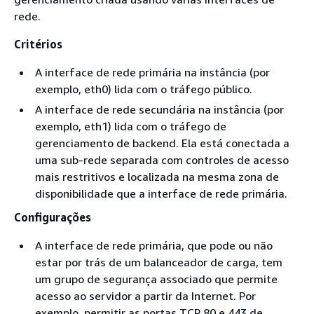
rede.
Critérios
A interface de rede primária na instância (por
exemplo, eth0) lida com o tráfego público.
A interface de rede secundária na instância (por
exemplo, eth1) lida com o tráfego de
gerenciamento de backend. Ela está conectada a
uma sub-rede separada com controles de acesso
mais restritivos e localizada na mesma zona de
disponibilidade que a interface de rede primária.
Configurações
A interface de rede primária, que pode ou não
estar por trás de um balanceador de carga, tem
um grupo de segurança associado que permite
acesso ao servidor a partir da Internet. Por
exemplo, permitir as portas TCP 80 e 443 de