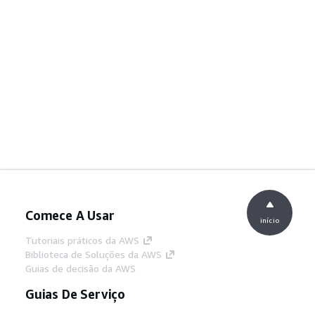
Comece A Usar
início
Tutoriais práticos da AWS
Biblioteca de Soluções da AWS
Guias de decisão da AWS
Guias De Serviço