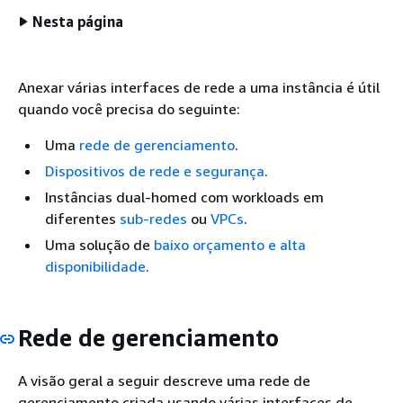
Nesta página
Anexar várias interfaces de rede a uma instância é útil
quando você precisa do seguinte:
Uma
rede de gerenciamento
.
Dispositivos de rede e segurança
.
Instâncias dual-homed com workloads em
diferentes
sub-redes
ou
VPCs
.
Uma solução de
baixo orçamento e alta
disponibilidade
.
Rede de gerenciamento
A visão geral a seguir descreve uma rede de
gerenciamento criada usando várias interfaces de