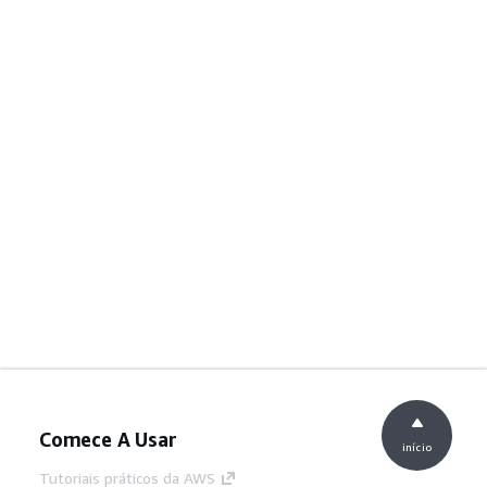
Comece A Usar
início
Tutoriais práticos da AWS