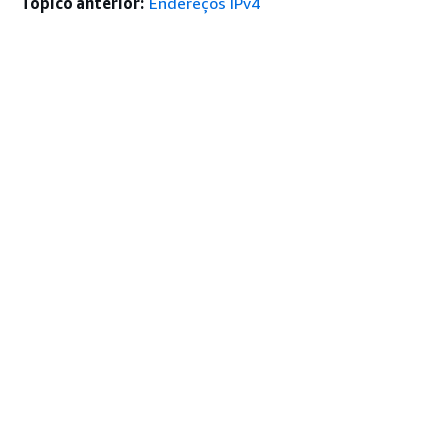
Tópico anterior:
Endereços IPv4