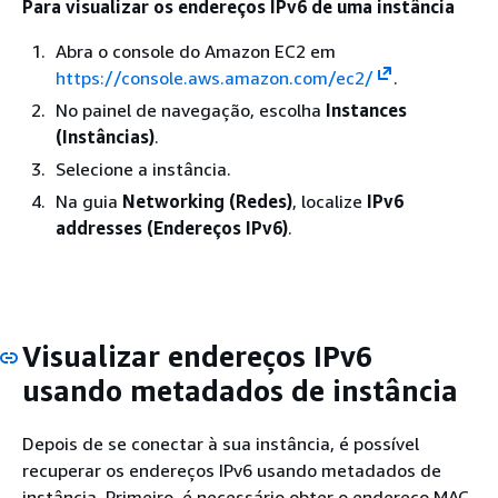
Para visualizar os endereços IPv6 de uma instância
Abra o console do Amazon EC2 em
https://console.aws.amazon.com/ec2/
.
No painel de navegação, escolha
Instances
(Instâncias)
.
Selecione a instância.
Na guia
Networking (Redes)
, localize
IPv6
addresses (Endereços IPv6)
.
Visualizar endereços IPv6
usando metadados de instância
Depois de se conectar à sua instância, é possível
recuperar os endereços IPv6 usando metadados de
instância. Primeiro, é necessário obter o endereço MAC