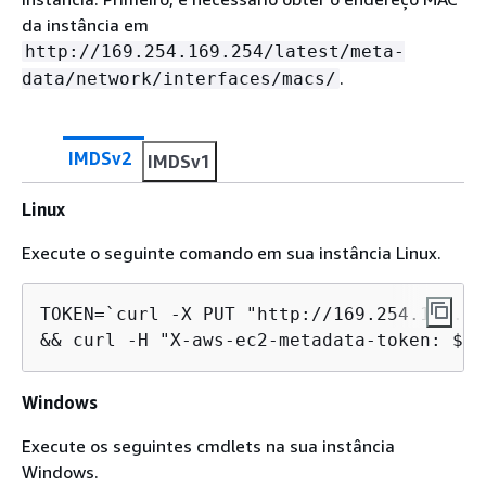
da instância em
http://169.254.169.254/latest/meta-
.
data/network/interfaces/macs/
IMDSv2
IMDSv1
Linux
Execute o seguinte comando em sua instância Linux.
TOKEN=`curl -X PUT "http://169.254.169.25
&& curl -H "X-aws-ec2-metadata-token: $TO
Windows
Execute os seguintes cmdlets na sua instância
Windows.