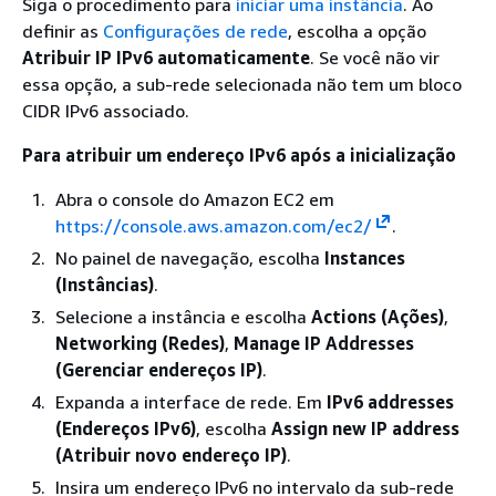
Siga o procedimento para
iniciar uma instância
. Ao
definir as
Configurações de rede
, escolha a opção
Atribuir IP IPv6 automaticamente
. Se você não vir
essa opção, a sub-rede selecionada não tem um bloco
CIDR IPv6 associado.
Para atribuir um endereço IPv6 após a inicialização
Abra o console do Amazon EC2 em
https://console.aws.amazon.com/ec2/
.
No painel de navegação, escolha
Instances
(Instâncias)
.
Selecione a instância e escolha
Actions (Ações)
,
Networking (Redes)
,
Manage IP Addresses
(Gerenciar endereços IP)
.
Expanda a interface de rede. Em
IPv6 addresses
(Endereços IPv6)
, escolha
Assign new IP address
(Atribuir novo endereço IP)
.
Insira um endereço IPv6 no intervalo da sub-rede