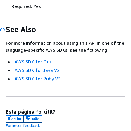
Required: Yes
See Also
For more information about using this API in one of the
language-specific AWS SDKs, see the following:
AWS SDK for C++
AWS SDK for Java V2
AWS SDK for Ruby V3
Esta página foi útil?
Sim
Não
Fornecer feedback