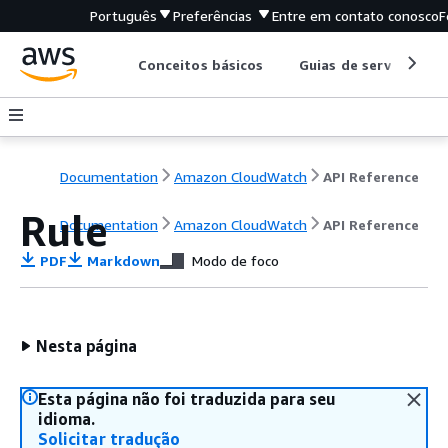
Português
Preferências
Entre em contato conosco
F
Conceitos básicos
Guias de serviço
Documentation
Amazon CloudWatch
API Reference
Rule
Documentation
Amazon CloudWatch
API Reference
PDF
Markdown
Modo de foco
Nesta página
Esta página não foi traduzida para seu
idioma.
Solicitar tradução