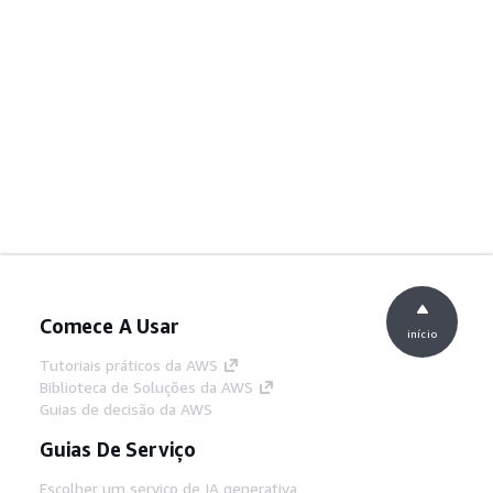
Comece A Usar
início
Tutoriais práticos da AWS
Biblioteca de Soluções da AWS
Guias de decisão da AWS
Guias De Serviço
Escolher um serviço de IA generativa