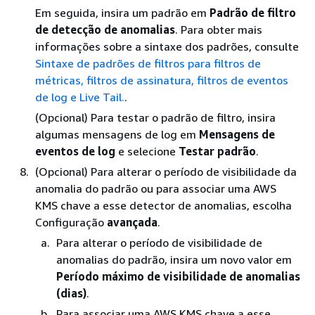
Em seguida, insira um padrão em
Padrão de filtro
de detecção de anomalias
. Para obter mais
informações sobre a sintaxe dos padrões, consulte
Sintaxe de padrões de filtros para filtros de
métricas, filtros de assinatura, filtros de eventos
de log e Live Tail.
.
(Opcional) Para testar o padrão de filtro, insira
algumas mensagens de log em
Mensagens de
eventos de log
e selecione
Testar padrão
.
(Opcional) Para alterar o período de visibilidade da
anomalia do padrão ou para associar uma AWS
KMS chave a esse detector de anomalias, escolha
Configuração
avançada
.
Para alterar o período de visibilidade de
anomalias do padrão, insira um novo valor em
Período máximo de visibilidade de anomalias
(dias)
.
Para associar uma AWS KMS chave a esse