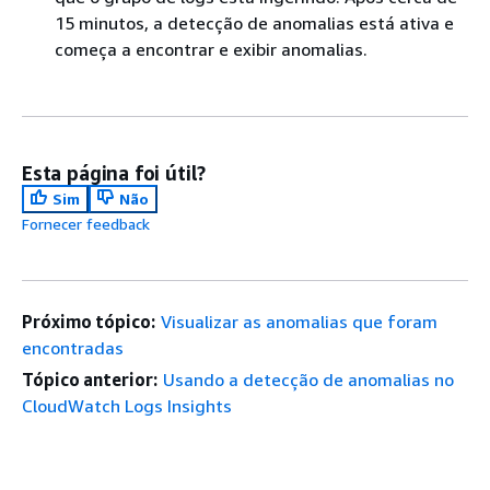
15 minutos, a detecção de anomalias está ativa e
começa a encontrar e exibir anomalias.
Esta página foi útil?
Sim
Não
Fornecer feedback
Próximo tópico:
Visualizar as anomalias que foram
encontradas
Tópico anterior:
Usando a detecção de anomalias no
CloudWatch Logs Insights