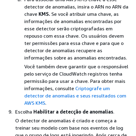
detector de anomalias, insira o ARN no ARN da
chave
KMS.
Se você atribuir uma chave, as
informações de anomalias encontradas por
esse detector serão criptografadas em
repouso com essa chave. Os usuários devem
ter permissões para essa chave e para que o
detector de anomalias recupere as
informações sobre as anomalias encontradas.
Você também deve garantir que o responsável
pelo serviço de CloudWatch registros tenha
permissão para usar a chave. Para obter mais
informações, consulte
Criptografe um
detector de anomalias e seus resultados com
AWS KMS
.
Escolha
Habilitar a detecção de anomalias
.
O detector de anomalias é criado e começa a
treinar seu modelo com base nos eventos de log
que o grupo de logs está ingerindo. Após cerca de