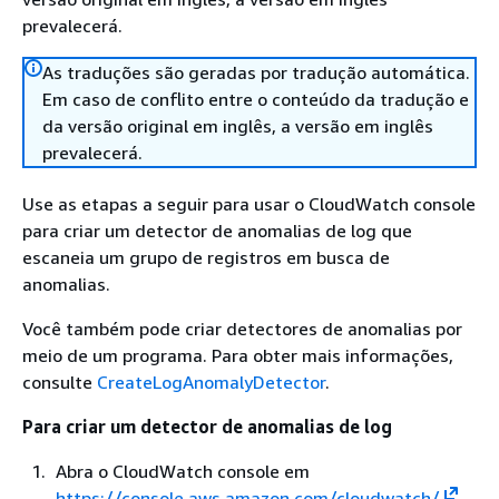
prevalecerá.
As traduções são geradas por tradução automática.
Em caso de conflito entre o conteúdo da tradução e
da versão original em inglês, a versão em inglês
prevalecerá.
Use as etapas a seguir para usar o CloudWatch console
para criar um detector de anomalias de log que
escaneia um grupo de registros em busca de
anomalias.
Você também pode criar detectores de anomalias por
meio de um programa. Para obter mais informações,
consulte
CreateLogAnomalyDetector
.
Para criar um detector de anomalias de log
Abra o CloudWatch console em
https://console.aws.amazon.com/cloudwatch/
.