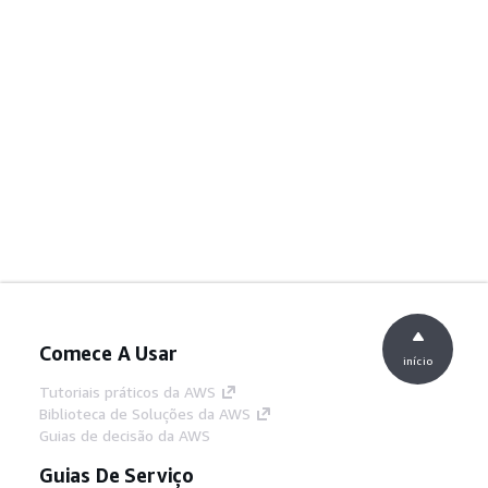
Comece A Usar
início
Tutoriais práticos da AWS
Biblioteca de Soluções da AWS
Guias de decisão da AWS
Guias De Serviço