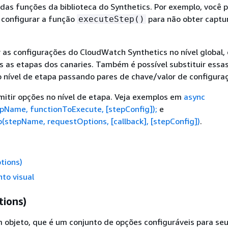
as funções da biblioteca do Synthetics. Por exemplo, você 
 configurar a função
para não obter captu
executeStep()
ir as configurações do CloudWatch Synthetics no nível global,
s as etapas dos canaries. Também é possível substituir essa
 nível de etapa passando pares de chave/valor de configura
itir opções no nível de etapa. Veja exemplos em
async
pName, functionToExecute, [stepConfig]);
e
(stepName, requestOptions, [callback], [stepConfig])
.
tions)
to visual
tions)
 objeto, que é um conjunto de opções configuráveis para seu