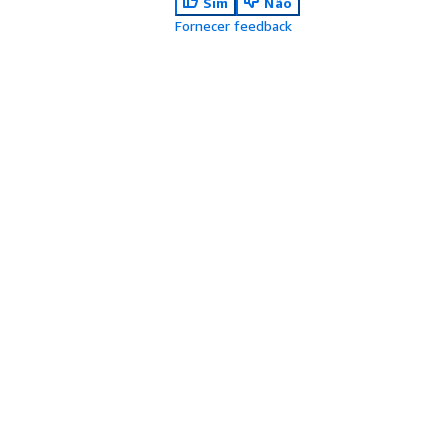
Sim
Não
Fornecer feedback