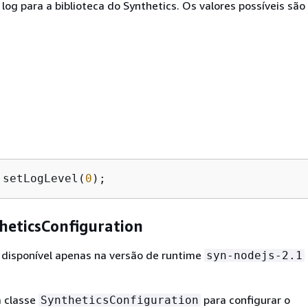
 log para a biblioteca do Synthetics. Os valores possíveis são
.setLogLevel(
0
);
heticsConfiguration
 disponível apenas na versão de runtime
syn-nodejs-2.1
a classe
para configurar o
SyntheticsConfiguration