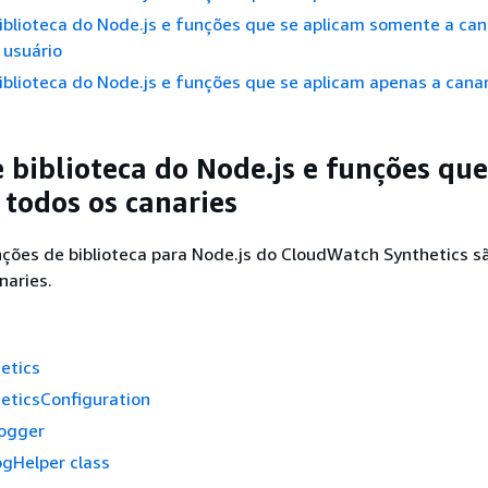
iblioteca do Node.js e funções que se aplicam somente a can
 usuário
iblioteca do Node.js e funções que se aplicam apenas a canar
e biblioteca do Node.js e funções que
 todos os canaries
ções de biblioteca para Node.js do CloudWatch Synthetics sã
naries.
etics
eticsConfiguration
Logger
ogHelper class