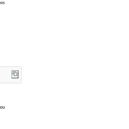
 os
ou