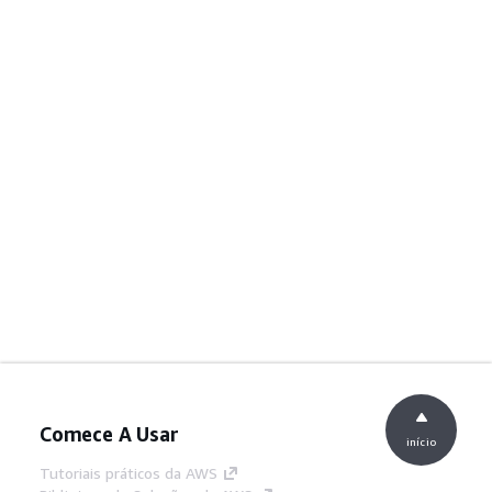
Comece A Usar
início
Tutoriais práticos da AWS