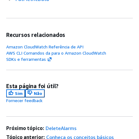
Recursos relacionados
Amazon CloudWatch Referência de API
AWS CLI Comandos da para o Amazon CloudWatch
SDKs e ferramentas
Esta página foi útil?
Sim
Não
Fornecer feedback
Próximo tópico:
DeleteAlarms
Tópico anterior:
Conheça os conceitos básicos