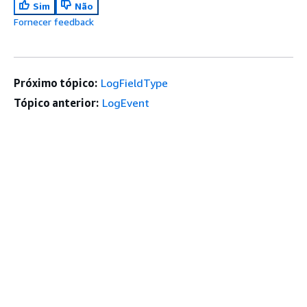
Sim
Não
Fornecer feedback
Próximo tópico:
LogFieldType
Tópico anterior:
LogEvent