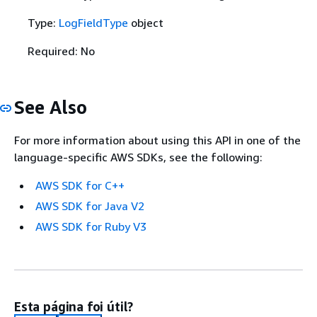
Type:
LogFieldType
object
Required: No
See Also
For more information about using this API in one of the
language-specific AWS SDKs, see the following:
AWS SDK for C++
AWS SDK for Java V2
AWS SDK for Ruby V3
Esta página foi útil?