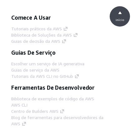
Comece A Usar
início
Tutoriais práticos da AWS
Biblioteca de Soluções da AWS
Guias de decisão da AWS
Guias De Serviço
Escolher um serviço de IA generativa
Guias de serviço da AWS
Tutoriais da AWS CLI no GitHub
Ferramentas De Desenvolvedor
Biblioteca de exemplos de código da AWS
AWS CLI
Centro de Builders AWS
Blog de ferramentas para desenvolvedores da
AWS
Links Úteis