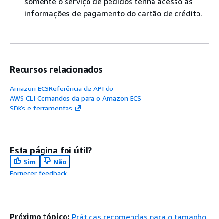
somente o serviço de pedidos tenha acesso às
informações de pagamento do cartão de crédito.
Recursos relacionados
Amazon ECSReferência de API do
AWS CLI Comandos da para o Amazon ECS
SDKs e ferramentas
Esta página foi útil?
Sim
Não
Fornecer feedback
Próximo tópico:
Práticas recomendas para o tamanho