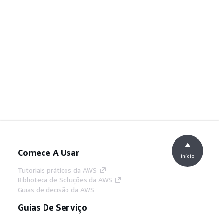
Comece A Usar
início
Tutoriais práticos da AWS
Biblioteca de Soluções da AWS
Guias de decisão da AWS
Guias De Serviço