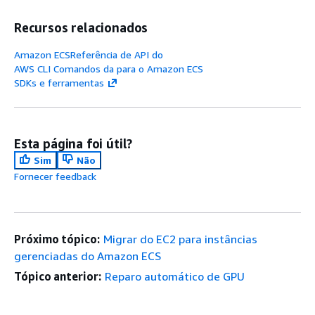
Recursos relacionados
Amazon ECSReferência de API do
AWS CLI Comandos da para o Amazon ECS
SDKs e ferramentas
Esta página foi útil?
Sim
Não
Fornecer feedback
Próximo tópico:
Migrar do EC2 para instâncias
gerenciadas do Amazon ECS
Tópico anterior:
Reparo automático de GPU