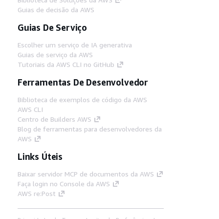
Guias de decisão da AWS
Guias De Serviço
Escolher um serviço de IA generativa
Guias de serviço da AWS
Tutoriais da AWS CLI no GitHub
Ferramentas De Desenvolvedor
Biblioteca de exemplos de código da AWS
AWS CLI
Centro de Builders AWS
Blog de ferramentas para desenvolvedores da
AWS
Links Úteis
Baixar servidor MCP de documentos da AWS
Faça login no Console da AWS
AWS re:Post