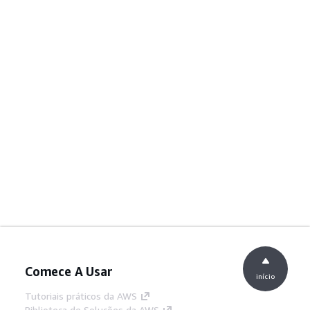
Comece A Usar
início
Tutoriais práticos da AWS
Biblioteca de Soluções da AWS