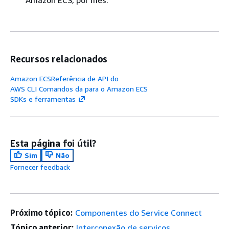
Recursos relacionados
Amazon ECSReferência de API do
AWS CLI Comandos da para o Amazon ECS
SDKs e ferramentas
Esta página foi útil?
Sim
Não
Fornecer feedback
Próximo tópico:
Componentes do Service Connect
Tópico anterior:
Interconexão de serviços