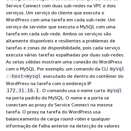
Service Connect com duas sub-redes na VPC e dois
serviços. Um serviço do cliente que executa o
WordPress com uma tarefa em cada sub-rede. Um
serviço de servidor que executa o MySQL com uma
tarefa em cada sub-rede. Ambos os serviços são
altamente disponíveis e resilientes a problemas de
tarefas e zonas de disponibilidade, pois cada serviço
executa várias tarefas espalhadas por duas sub-redes.
As setas sólidas mostram uma conexão do WordPress
com o MySQL. Por exemplo, um comando da CLI
mysql
executado de dentro do contêiner do
--host=mysql
WordPress na tarefa com o endereço IP
. O comando usa o nome curto
172.31.16.1
mysql
na porta padrão do MySQL. O nome e a porta se
conectam ao proxy do Service Connect na mesma
tarefa. O proxy na tarefa do WordPress usa
balanceamento de carga round-robin e qualquer
informação de falha anterior na detecção de valores