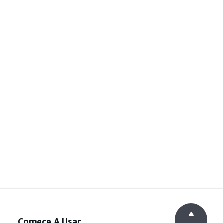
Comece A Usar