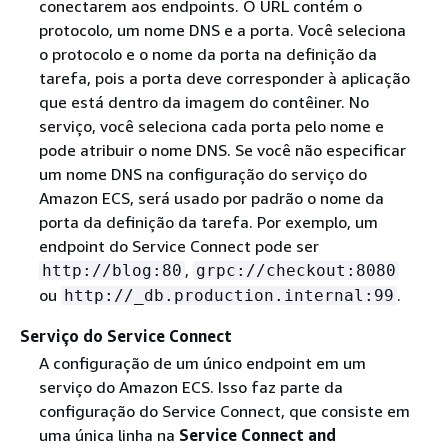
conectarem aos endpoints. O URL contém o
protocolo, um nome DNS e a porta. Você seleciona
o protocolo e o nome da porta na definição da
tarefa, pois a porta deve corresponder à aplicação
que está dentro da imagem do contêiner. No
serviço, você seleciona cada porta pelo nome e
pode atribuir o nome DNS. Se você não especificar
um nome DNS na configuração do serviço do
Amazon ECS, será usado por padrão o nome da
porta da definição da tarefa. Por exemplo, um
endpoint do Service Connect pode ser
,
http://blog:80
grpc://checkout:8080
ou
.
http://_db.production.internal:99
Serviço do Service Connect
A configuração de um único endpoint em um
serviço do Amazon ECS. Isso faz parte da
configuração do Service Connect, que consiste em
uma única linha na
Service Connect and