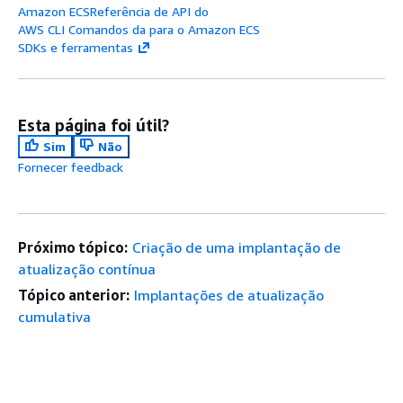
Amazon ECSReferência de API do
AWS CLI Comandos da para o Amazon ECS
SDKs e ferramentas
Esta página foi útil?
Sim
Não
Fornecer feedback
Próximo tópico:
Criação de uma implantação de
atualização contínua
Tópico anterior:
Implantações de atualização
cumulativa