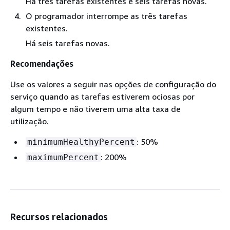
Há três tarefas existentes e seis tarefas novas.
O programador interrompe as três tarefas
existentes.
Há seis tarefas novas.
Recomendações
Use os valores a seguir nas opções de configuração do
serviço quando as tarefas estiverem ociosas por
algum tempo e não tiverem uma alta taxa de
utilização.
: 50%
minimumHealthyPercent
: 200%
maximumPercent
Recursos relacionados