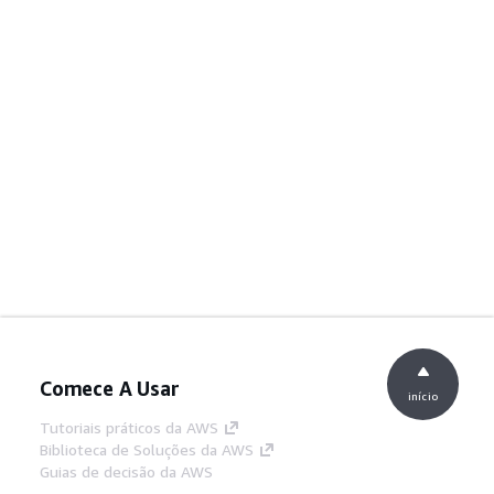
Comece A Usar
início
Tutoriais práticos da AWS
Biblioteca de Soluções da AWS
Guias de decisão da AWS