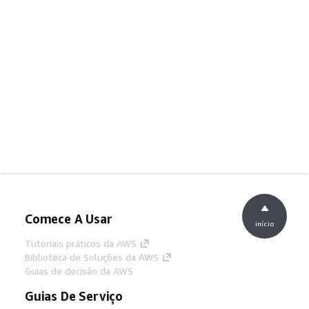
Comece A Usar
início
Tutoriais práticos da AWS
Biblioteca de Soluções da AWS
Guias de decisão da AWS
Guias De Serviço