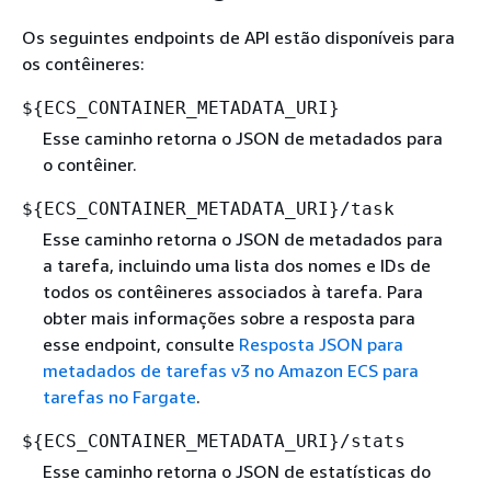
Os seguintes endpoints de API estão disponíveis para
os contêineres:
$
{
ECS_CONTAINER_METADATA_URI}
Esse caminho retorna o JSON de metadados para
o contêiner.
$
{
ECS_CONTAINER_METADATA_URI}/task
Esse caminho retorna o JSON de metadados para
a tarefa, incluindo uma lista dos nomes e IDs de
todos os contêineres associados à tarefa. Para
obter mais informações sobre a resposta para
esse endpoint, consulte
Resposta JSON para
metadados de tarefas v3 no Amazon ECS para
tarefas no Fargate
.
$
{
ECS_CONTAINER_METADATA_URI}/stats
Esse caminho retorna o JSON de estatísticas do