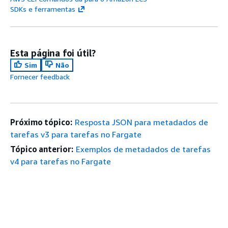
SDKs e ferramentas
Esta página foi útil?
Sim
Não
Fornecer feedback
Próximo tópico:
Resposta JSON para metadados de
tarefas v3 para tarefas no Fargate
Tópico anterior:
Exemplos de metadados de tarefas
v4 para tarefas no Fargate