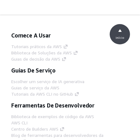
Comece A Usar
início
Tutoriais práticos da AWS
Biblioteca de Soluções da AWS
Guias de decisão da AWS
Guias De Serviço
Escolher um serviço de IA generativa
Guias de serviço da AWS
Tutoriais da AWS CLI no GitHub
Ferramentas De Desenvolvedor
Biblioteca de exemplos de código da AWS
AWS CLI
Centro de Builders AWS
Blog de ferramentas para desenvolvedores da