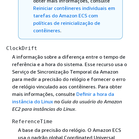
obter mais informações, consulte
Reiniciar contêineres individuais em
tarefas do Amazon ECS com
políticas de reinicialização de
contêineres
.
ClockDrift
A informação sobre a diferença entre o tempo de
referência e a hora do sistema. Esse recurso usa o
Serviço de Sincronização Temporal da Amazon
para medir a precisão do relógio e fornecer o erro
de relógio vinculado aos contêineres. Para obter
mais informações, consulte
Definir a hora da
instância do Linux
no
Guia do usuário do Amazon
EC2 para instâncias do Linux
.
ReferenceTime
A base da precisão do relógio. O Amazon ECS
usa o padrão global Coordinated Universal