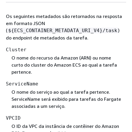
Os seguintes metadados são retornados na resposta
em formato JSON
(
)
$
{
ECS_CONTAINER_METADATA_URI_V4}/task
do endpoint de metadados da tarefa.
Cluster
O nome do recurso da Amazon (ARN) ou nome
curto do cluster do Amazon ECS ao qual a tarefa
pertence.
ServiceName
O nome do serviço ao qual a tarefa pertence.
ServiceName será exibido para tarefas do Fargate
associadas a um serviço.
VPCID
O ID da VPC da instância de contêiner do Amazon