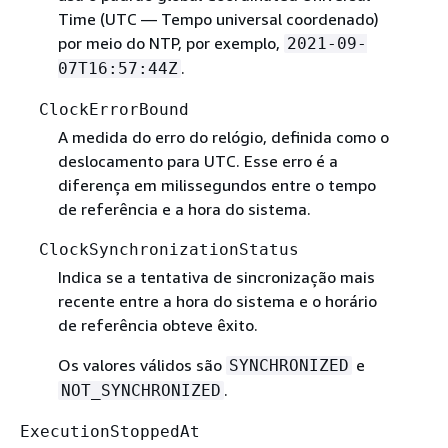
Time (UTC — Tempo universal coordenado)
por meio do NTP, por exemplo,
2021-09-
.
07T16:57:44Z
ClockErrorBound
A medida do erro do relógio, definida como o
deslocamento para UTC. Esse erro é a
diferença em milissegundos entre o tempo
de referência e a hora do sistema.
ClockSynchronizationStatus
Indica se a tentativa de sincronização mais
recente entre a hora do sistema e o horário
de referência obteve êxito.
Os valores válidos são
e
SYNCHRONIZED
.
NOT_SYNCHRONIZED
ExecutionStoppedAt