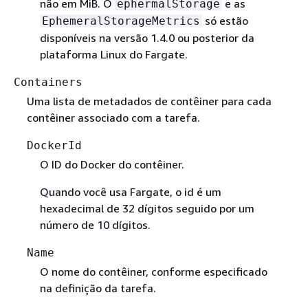
não em MiB. O
e as
ephermalStorage
só estão
EphemeralStorageMetrics
disponíveis na versão 1.4.0 ou posterior da
plataforma Linux do Fargate.
Containers
Uma lista de metadados de contêiner para cada
contêiner associado com a tarefa.
DockerId
O ID do Docker do contêiner.
Quando você usa Fargate, o id é um
hexadecimal de 32 dígitos seguido por um
número de 10 dígitos.
Name
O nome do contêiner, conforme especificado
na definição da tarefa.