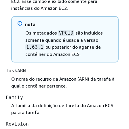
EC2. Esse campo é exibido somente para
instâncias do Amazon EC2.
nota
Os metadados
são incluídos
VPCID
somente quando é usada a versão
ou posterior do agente de
1.63.1
contêiner do Amazon ECS.
TaskARN
O nome do recurso da Amazon (ARN) da tarefa à
qual o contêiner pertence.
Family
A família da definição de tarefa do Amazon ECS
para a tarefa.
Revision