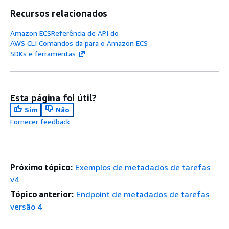
Recursos relacionados
Amazon ECSReferência de API do
AWS CLI Comandos da para o Amazon ECS
SDKs e ferramentas
Esta página foi útil?
Sim
Não
Fornecer feedback
Próximo tópico:
Exemplos de metadados de tarefas
v4
Tópico anterior:
Endpoint de metadados de tarefas
versão 4