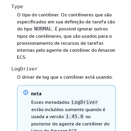
Type
O tipo do contêiner. Os contêineres que são
especificados em sua definição de tarefa são
do tipo
. É possível ignorar outros
NORMAL
tipos de contêineres, que são usados para o
provisionamento de recursos de tarefas
internas pelo agente de contêiner do Amazon
ECS.
LogDriver
O driver de log que o contêiner está usando.
nota
Esses metadados
LogDriver
estão incluídos somente quando é
usada a versão
ou
1.45.0
posterior do agente de contêiner do
Linux do Amazon ECS.