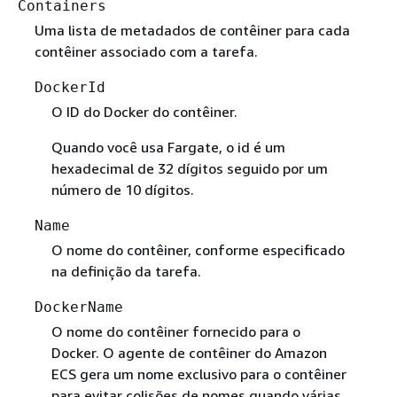
Containers
Uma lista de metadados de contêiner para cada
contêiner associado com a tarefa.
DockerId
O ID do Docker do contêiner.
Quando você usa Fargate, o id é um
hexadecimal de 32 dígitos seguido por um
número de 10 dígitos.
Name
O nome do contêiner, conforme especificado
na definição da tarefa.
DockerName
O nome do contêiner fornecido para o
Docker. O agente de contêiner do Amazon
ECS gera um nome exclusivo para o contêiner
para evitar colisões de nomes quando várias