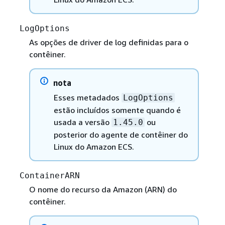
LogOptions
As opções de driver de log definidas para o
contêiner.
nota
Esses metadados
LogOptions
estão incluídos somente quando é
usada a versão
ou
1.45.0
posterior do agente de contêiner do
Linux do Amazon ECS.
ContainerARN
O nome do recurso da Amazon (ARN) do
contêiner.