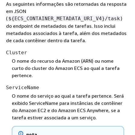
As seguintes informações são retornadas da resposta
em JSON
(
)
$
{
ECS_CONTAINER_METADATA_URI_V4}/task
do endpoint de metadados de tarefas. Isso inclui
metadados associados à tarefa, além dos metadados
de cada contêiner dentro da tarefa.
Cluster
O nome do recurso da Amazon (ARN) ou nome
curto do cluster do Amazon ECS ao qual a tarefa
pertence.
ServiceName
O nome do serviço ao qual a tarefa pertence. Será
exibido ServiceName para instâncias de contêiner
do Amazon EC2 e do Amazon ECS Anywhere, se a
tarefa estiver associada a um serviço.
nota