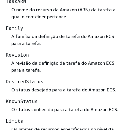
TaskARN
O nome do recurso da Amazon (ARN) da tarefa à
qual o contêiner pertence.
Family
A família da definição de tarefa do Amazon ECS
para a tarefa.
Revision
A revisão da definição de tarefa do Amazon ECS
para a tarefa.
DesiredStatus
O status desejado para a tarefa do Amazon ECS.
KnownStatus
O status conhecido para a tarefa do Amazon ECS.
Limits
Os limites de recursos especificados no nível da