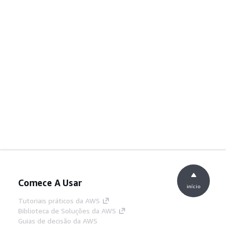
Comece A Usar
início
Tutoriais práticos da AWS
Biblioteca de Soluções da AWS
Guias de decisão da AWS