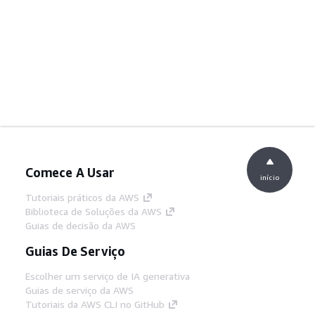
Comece A Usar
início
Tutoriais práticos da AWS
Biblioteca de Soluções da AWS
Guias de decisão da AWS
Guias De Serviço
Escolher um serviço de IA generativa
Guias de serviço da AWS
Tutoriais da AWS CLI no GitHub