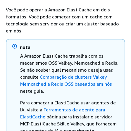
Você pode operar a Amazon ElastiCache em dois
formatos. Você pode começar com um cache com
tecnologia sem servidor ou criar um cluster baseado
em nós.
nota
A Amazon ElastiCache trabalha com os
mecanismos OSS Valkey, Memcached e Redis.
Se não souber qual mecanismo deseja usar,
consulte
Comparação de clusters Valkey,
Memcached e Redis OSS baseados em nós
neste guia.
Para começar a ElastiCache usar agentes de
IA, visite a
Ferramentas de agente para
ElastiCache
página para instalar o servidor
MCP ElastiCache Skill e Valkey, que fornecem
aos agentes de IA o conhecimento