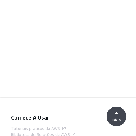
Comece A Usar
início
Tutoriais práticos da AWS
Biblioteca de Soluções da AWS