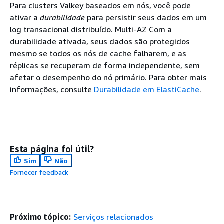
Para clusters Valkey baseados em nós, você pode
ativar a
durabilidade
para persistir seus dados em um
log transacional distribuído. Multi-AZ Com a
durabilidade ativada, seus dados são protegidos
mesmo se todos os nós de cache falharem, e as
réplicas se recuperam de forma independente, sem
afetar o desempenho do nó primário. Para obter mais
informações, consulte
Durabilidade em ElastiCache
.
Esta página foi útil?
Sim
Não
Fornecer feedback
Próximo tópico:
Serviços relacionados