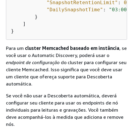
"SnapshotRetentionLimit"
: 
0
,

"DailySnapshotTime"
: 
"03:00"
        }

    ]

}
Para um
cluster Memcached baseado em instância
, se
você usar o Automatic Discovery, poderá usar o
endpoint de configuração
do cluster para configurar seu
cliente Memcached. Isso significa que você deve usar
um cliente que ofereça suporte para Descoberta
automática.
Se você não usar a Descoberta automática, deverá
configurar seu cliente para usar os endpoints de nó
individuais para leituras e gravações. Você também
deve acompanhá-los à medida que adiciona e remove
nós.