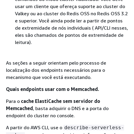
usar um cliente que ofereça suporte ao cluster do
Valkey ou ao cluster do Redis OSS no Redis OSS 3.2
e superior. Você ainda pode ler a partir de pontos
de extremidade de nós individuais ( API/CLI nesses,
eles são chamados de pontos de extremidade de
leitura).
As seções a seguir orientam pelo processo de
localização dos endpoints necessários para o
mecanismo que você está executando.
Quais endpoints usar com o Memcached.
Para o
cache ElastiCache sem servidor do
Memcached
, basta adquirir o DNS e a porta do
endpoint do cluster no console.
A partir do AWS CLI, use o
describe-serverless-