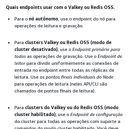
Quais endpoints usar com o Valkey ou Redis OSS.
Para o
nó autônomo
, use o endpoint do nó para
operações de leitura e gravação.
Para
clusters Valkey ou Redis OSS (modo de
cluster desativado)
, use o
Endpoint primário para
todas
as operações de gravação. Use o
Endpoint de
leitor
para dividir uniformemente as conexões de
entrada no endpoint entre todas as réplicas de
leitura. Use os
pontos finais individuais do Node
para operações de leitura (neles API/CLI são
chamados de pontos finais de leitura).
Para
clusters do Valkey ou do Redis OSS (modo
cluster habilitado)
, use o
Endpoint de configuração
do cluster para todas as operações com suporte a
comandos do modo cluster habilitado. Você deve