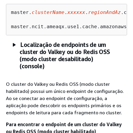
master.
clusterName
.
xxxxxx
.
regionAndAz
.cac
master.ncit.ameaqx.use1.cache.amazonaws.c
Localização de endpoints de um
cluster do Valkey ou do Redis OSS
(modo cluster desabilitado)
(console)
O cluster do Valkey ou Redis OSS (modo cluster
habilitado) possui um único endpoint de configuração.
Ao se conectar ao endpoint de configuração, a
aplicação pode descobrir os endpoints primários e os
endpoints de leitura para cada fragmento no cluster.
Para encontrar o endpoint de um cluster do Valkey
ou Redis OSS (modo cluster habilitado)