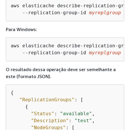
aws elasticache describe-replication-group
    --replication-group-id 
myreplgroup
Para Windows:
aws elasticache describe-replication-group
    --replication-group-id 
myreplgroup
O resultado dessa operação deve ser semelhante a
este (formato JSON).
{
"ReplicationGroups"
: [

{
"Status"
: 
"available"
, 

"Description"
: 
"test"
, 

"NodeGroups"
: [
