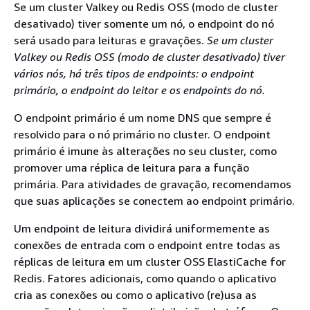
Se um cluster Valkey ou Redis OSS (modo de cluster
desativado) tiver somente um nó, o endpoint do nó
será usado para leituras e gravações.
Se um cluster
Valkey ou Redis OSS (modo de cluster desativado) tiver
vários nós, há três tipos de endpoints: o endpoint
primário, o endpoint do
leitor
e os endpoints
do nó.
O endpoint primário é um nome DNS que sempre é
resolvido para o nó primário no cluster. O endpoint
primário é imune às alterações no seu cluster, como
promover uma réplica de leitura para a função
primária. Para atividades de gravação, recomendamos
que suas aplicações se conectem ao endpoint primário.
Um endpoint de leitura dividirá uniformemente as
conexões de entrada com o endpoint entre todas as
réplicas de leitura em um cluster OSS ElastiCache for
Redis. Fatores adicionais, como quando o aplicativo
cria as conexões ou como o aplicativo (re)usa as