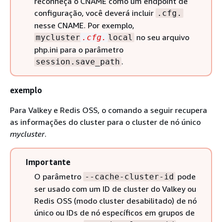
reconheça o CNAME como um endpoint de
configuração, você deverá incluir
.cfg.
nesse CNAME. Por exemplo,
no seu arquivo
mycluster
.cfg.
local
php.ini para o parâmetro
.
session.save_path
exemplo
Para Valkey e Redis OSS, o comando a seguir recupera
as informações do cluster para o cluster de nó único
mycluster
.
Importante
O parâmetro
pode
--cache-cluster-id
ser usado com um ID de cluster do Valkey ou
Redis OSS (modo cluster desabilitado) de nó
único ou IDs de nó específicos em grupos de