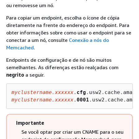
ou removesse um nó.
Para copiar um endpoint, escolha o ícone de cópia
diretamente na frente do endereço do endpoint. Para
obter informações sobre como usar o endpoint para se
conectar a um nó, consulte
Conexão a nós do
Memcached
.
Endpoints de configuração e de nó são muitos
semelhantes. As diferenças estão realçadas com
negrito
a seguir.
myclustername.xxxxxx
.
cfg
.usw2.cache.amazo
myclustername.xxxxxx
.
0001
.usw2.cache.amaz
Importante
Se você optar por criar um CNAME para o seu