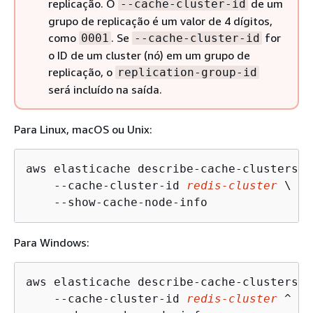
replicação. O
de um
--cache-cluster-id
grupo de replicação é um valor de 4 dígitos,
como
. Se
for
0001
--cache-cluster-id
o ID de um cluster (nó) em um grupo de
replicação, o
replication-group-id
será incluído na saída.
Para Linux, macOS ou Unix:
aws elasticache describe-cache-clusters \

    --cache-cluster-id 
redis-cluster
 \

    --show-cache-node-info  
Para Windows:
aws elasticache describe-cache-clusters ^

    --cache-cluster-id 
redis-cluster
 ^
