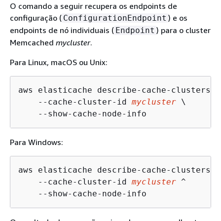
O comando a seguir recupera os endpoints de
configuração (
) e os
ConfigurationEndpoint
endpoints de nó individuais (
) para o cluster
Endpoint
Memcached
mycluster
.
Para Linux, macOS ou Unix:
aws elasticache describe-cache-clusters \

    --cache-cluster-id 
mycluster
 \

    --show-cache-node-info  
Para Windows:
aws elasticache describe-cache-clusters ^

    --cache-cluster-id 
mycluster
 ^

    --show-cache-node-info  