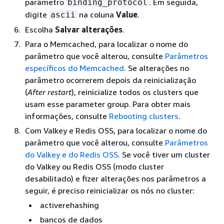
parâmetro
. Em seguida,
binding_protocol
digite
na coluna
Value
.
ascii
Escolha
Salvar alterações
.
Para o Memcached, para localizar o nome do
parâmetro que você alterou, consulte
Parâmetros
específicos do Memcached
. Se alterações no
parâmetro ocorrerem depois da reinicialização
(
After restart
), reinicialize todos os clusters que
usam esse parameter group. Para obter mais
informações, consulte
Rebooting clusters
.
Com Valkey e Redis OSS, para localizar o nome do
parâmetro que você alterou, consulte
Parâmetros
do Valkey e do Redis OSS
. Se você tiver um cluster
do Valkey ou Redis OSS (modo cluster
desabilitado) e fizer alterações nos parâmetros a
seguir, é preciso reinicializar os nós no cluster:
activerehashing
bancos de dados