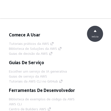
Comece A Usar
início
Tutoriais práticos da AWS
Biblioteca de Soluções da AWS
Guias de decisão da AWS
Guias De Serviço
Escolher um serviço de IA generativa
Guias de serviço da AWS
Tutoriais da AWS CLI no GitHub
Ferramentas De Desenvolvedor
Biblioteca de exemplos de código da AWS
AWS CLI
Centro de Builders AWS