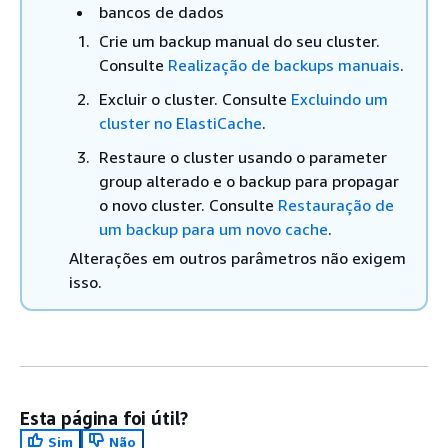
bancos de dados
Crie um backup manual do seu cluster.
Consulte
Realização de backups manuais
.
Excluir o cluster. Consulte
Excluindo um
cluster no ElastiCache
.
Restaure o cluster usando o parameter
group alterado e o backup para propagar
o novo cluster. Consulte
Restauração de
um backup para um novo cache
.
Alterações em outros parâmetros não exigem
isso.
Esta página foi útil?
Sim
Não