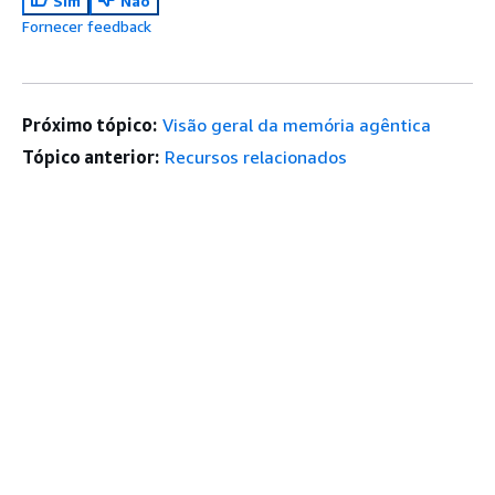
Sim
Não
Fornecer feedback
Próximo tópico:
Visão geral da memória agêntica
Tópico anterior:
Recursos relacionados