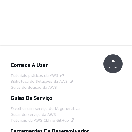
Comece A Usar
início
Tutoriais práticos da AWS
Biblioteca de Soluções da AWS
Guias de decisão da AWS
Guias De Serviço
Escolher um serviço de IA generativa
Guias de serviço da AWS
Tutoriais da AWS CLI no GitHub
Ferramentas De Desenvolvedor