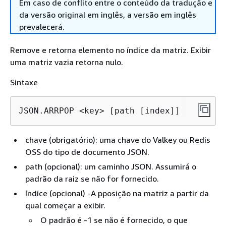
Em caso de conflito entre o conteúdo da tradução e
da versão original em inglês, a versão em inglês
prevalecerá.
Remove e retorna elemento no índice da matriz. Exibir
uma matriz vazia retorna nulo.
Sintaxe
JSON.ARRPOP <key> [path [index]]
chave (obrigatório): uma chave do Valkey ou Redis
OSS do tipo de documento JSON.
path (opcional): um caminho JSON. Assumirá o
padrão da raiz se não for fornecido.
índice (opcional) -A pposição na matriz a partir da
qual começar a exibir.
O padrão é -1 se não é fornecido, o que