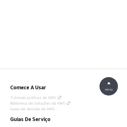
Comece A Usar
início
Tutoriais práticos da AWS
Biblioteca de Soluções da AWS
Guias de decisão da AWS
Guias De Serviço