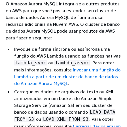
O Amazon Aurora MySQL integra-se a outros produtos
da AWS para que você possa estender seu cluster de
banco de dados Aurora MySQL de forma a usar
recursos adicionais na Nuvem AWS. O cluster de banco
de dados Aurora MySQL pode usar produtos da AWS
para fazer o seguinte:
Invoque de forma síncrona ou assíncrona uma
função do AWS Lambda usando as funções nativas
ou
. Para obter
lambda_sync
lambda_async
mais informações, consulte
Invocar uma função do
Lambda a partir de um cluster de banco de dados
do Amazon Aurora MySQL
.
Carregue os dados de arquivos de texto ou XML
armazenados em um bucket do Amazon Simple
Storage Service (Amazon S3) em seu cluster de
banco de dados usando o comando
LOAD DATA
ou
. Para obter
FROM S3
LOAD XML FROM S3
mais informações, consulte
Carregar dados em um