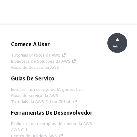
Comece A Usar
início
Tutoriais práticos da AWS
Biblioteca de Soluções da AWS
Guias de decisão da AWS
Guias De Serviço
Escolher um serviço de IA generativa
Guias de serviço da AWS
Tutoriais da AWS CLI no GitHub
Ferramentas De Desenvolvedor
Biblioteca de exemplos de código da AWS
AWS CLI
Centro de Builders AWS