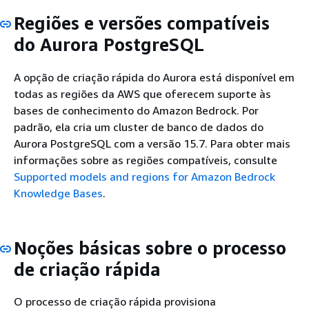
Regiões e versões compatíveis
do Aurora PostgreSQL
A opção de criação rápida do Aurora está disponível em
todas as regiões da AWS que oferecem suporte às
bases de conhecimento do Amazon Bedrock. Por
padrão, ela cria um cluster de banco de dados do
Aurora PostgreSQL com a versão 15.7. Para obter mais
informações sobre as regiões compatíveis, consulte
Supported models and regions for Amazon Bedrock
Knowledge Bases
.
Noções básicas sobre o processo
de criação rápida
O processo de criação rápida provisiona