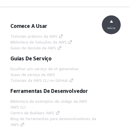
Comece A Usar
início
Tutoriais práticos da AWS
Biblioteca de Soluções da AWS
Guias de decisão da AWS
Guias De Serviço
Escolher um serviço de IA generativa
Guias de serviço da AWS
Tutoriais da AWS CLI no GitHub
Ferramentas De Desenvolvedor
Biblioteca de exemplos de código da AWS
AWS CLI
Centro de Builders AWS
Blog de ferramentas para desenvolvedores da
AWS