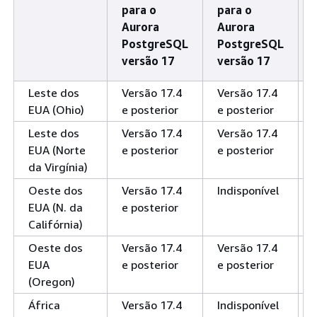
para o
para o
Aurora
Aurora
PostgreSQL
PostgreSQL
versão 17
versão 17
Leste dos
Versão 17.4
Versão 17.4
EUA (Ohio)
e posterior
e posterior
Leste dos
Versão 17.4
Versão 17.4
EUA (Norte
e posterior
e posterior
da Virgínia)
Oeste dos
Versão 17.4
Indisponível
EUA (N. da
e posterior
Califórnia)
Oeste dos
Versão 17.4
Versão 17.4
EUA
e posterior
e posterior
(Oregon)
África
Versão 17.4
Indisponível