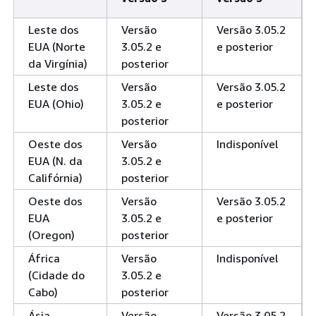
Leste dos
Versão
Versão 3.05.2
EUA (Norte
3.05.2 e
e posterior
da Virgínia)
posterior
Leste dos
Versão
Versão 3.05.2
EUA (Ohio)
3.05.2 e
e posterior
posterior
Oeste dos
Versão
Indisponível
EUA (N. da
3.05.2 e
Califórnia)
posterior
Oeste dos
Versão
Versão 3.05.2
EUA
3.05.2 e
e posterior
(Oregon)
posterior
África
Versão
Indisponível
(Cidade do
3.05.2 e
Cabo)
posterior
Ásia-
Versão
Versão 3.05.2