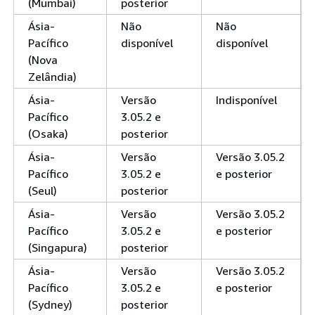
(Mumbai)
posterior
Ásia-
Não
Não
Pacífico
disponível
disponível
(Nova
Zelândia)
Ásia-
Versão
Indisponível
Pacífico
3.05.2 e
(Osaka)
posterior
Ásia-
Versão
Versão 3.05.2
Pacífico
3.05.2 e
e posterior
(Seul)
posterior
Ásia-
Versão
Versão 3.05.2
Pacífico
3.05.2 e
e posterior
(Singapura)
posterior
Ásia-
Versão
Versão 3.05.2
Pacífico
3.05.2 e
e posterior
(Sydney)
posterior