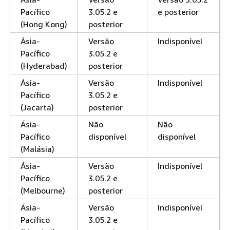
Pacífico
3.05.2 e
e posterior
(Hong Kong)
posterior
Ásia-
Versão
Indisponível
Pacífico
3.05.2 e
(Hyderabad)
posterior
Ásia-
Versão
Indisponível
Pacífico
3.05.2 e
(Jacarta)
posterior
Ásia-
Não
Não
Pacífico
disponível
disponível
(Malásia)
Ásia-
Versão
Indisponível
Pacífico
3.05.2 e
(Melbourne)
posterior
Ásia-
Versão
Indisponível
Pacífico
3.05.2 e