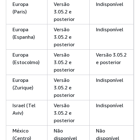
Europa
Versão
Indisponível
(Paris)
3.05.2 e
posterior
Europa
Versão
Indisponível
(Espanha)
3.05.2 e
posterior
Europa
Versão
Versão 3.05.2
(Estocolmo)
3.05.2 e
e posterior
posterior
Europa
Versão
Indisponível
(Zurique)
3.05.2 e
posterior
Israel (Tel
Versão
Indisponível
Aviv)
3.05.2 e
posterior
México
Não
Não
(Centro)
disponível
disponível