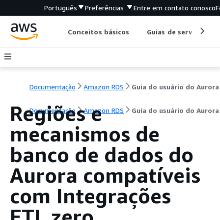
Português
Preferências
Entre em contato conosco
F
Conceitos básicos
Guias de serviço
Documentação
Amazon RDS
Guia do usuário do Aurora
Regiões e
Documentação
Amazon RDS
Guia do usuário do Aurora
mecanismos de
banco de dados do
Aurora compatíveis
com Integrações
ETL zero