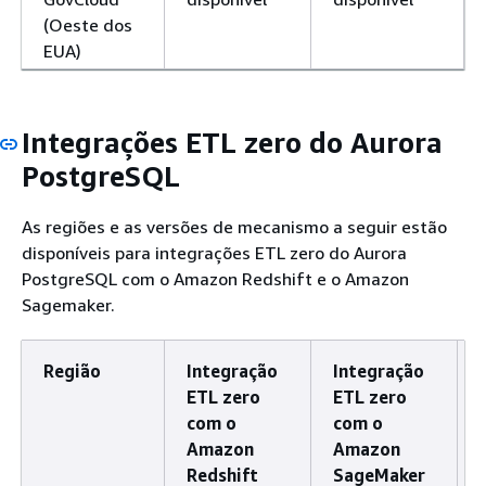
(Oeste dos
EUA)
Integrações ETL zero do Aurora
PostgreSQL
As regiões e as versões de mecanismo a seguir estão
disponíveis para integrações ETL zero do Aurora
PostgreSQL com o Amazon Redshift e o Amazon
Sagemaker.
Região
Integração
Integração
ETL zero
ETL zero
com o
com o
Amazon
Amazon
Redshift
SageMaker