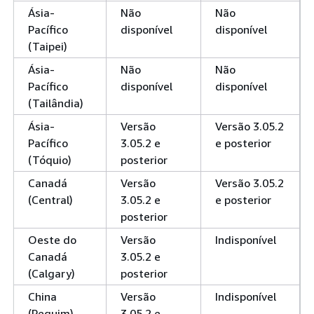
Ásia-
Não
Não
Pacífico
disponível
disponível
(Taipei)
Ásia-
Não
Não
Pacífico
disponível
disponível
(Tailândia)
Ásia-
Versão
Versão 3.05.2
Pacífico
3.05.2 e
e posterior
(Tóquio)
posterior
Canadá
Versão
Versão 3.05.2
(Central)
3.05.2 e
e posterior
posterior
Oeste do
Versão
Indisponível
Canadá
3.05.2 e
(Calgary)
posterior
China
Versão
Indisponível
(Pequim)
3.05.2 e