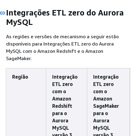
Integrações ETL zero do Aurora
MySQL
As regiões e versões de mecanismo a seguir estão
disponíveis para Integrações ETL zero do Aurora
MySQL com o Amazon Redshift e o Amazon
SageMaker.
Região
Integração
Integração
ETL zero
ETL zero
com o
com o
Amazon
Amazon
Redshift
SageMaker
para o
para o
Aurora
Aurora
MySQL
MySQL
versão 3
versão 3