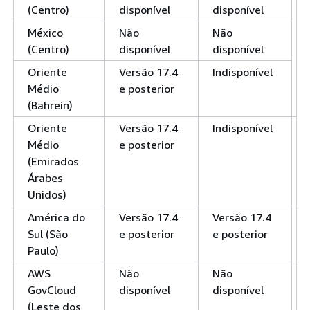
(Centro)
disponível
disponível
México
Não
Não
(Centro)
disponível
disponível
Oriente
Versão 17.4
Indisponível
Médio
e posterior
(Bahrein)
Oriente
Versão 17.4
Indisponível
Médio
e posterior
(Emirados
Árabes
Unidos)
América do
Versão 17.4
Versão 17.4
Sul (São
e posterior
e posterior
Paulo)
AWS
Não
Não
GovCloud
disponível
disponível
(Leste dos