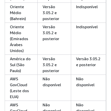
Oriente
Versão
Indisponível
Médio
3.05.2 e
(Bahrein)
posterior
Oriente
Versão
Indisponível
Médio
3.05.2 e
(Emirados
posterior
Árabes
Unidos)
América do
Versão
Versão 3.05.2
Sul (São
3.05.2 e
e posterior
Paulo)
posterior
AWS
Não
Não
GovCloud
disponível
disponível
(Leste dos
EUA)
AWS
Não
Não
GovCloud
disponível
disponível