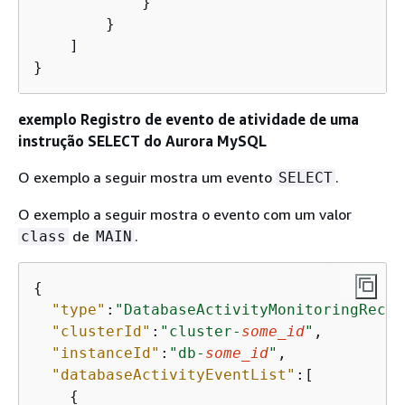
            }

        }

    ]

}
exemplo Registro de evento de atividade de uma
instrução SELECT do Aurora MySQL
O exemplo a seguir mostra um evento
.
SELECT
O exemplo a seguir mostra o evento com um valor
de
.
class
MAIN
{
"type"
:
"DatabaseActivityMonitoringRecor
"clusterId"
:
"cluster-
some_id
"
,

"instanceId"
:
"db-
some_id
"
,

"databaseActivityEventList"
:[

{