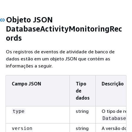
Objeto JSON
DatabaseActivityMonitoringRec
ords
Os registros de eventos de atividade de banco de
dados estão em um objeto JSON que contém as
informações a seguir.
Campo JSON
Tipo
Descrição
de
dados
string
O tipo de regi
type
DatabaseAc
string
A versão dos 
version