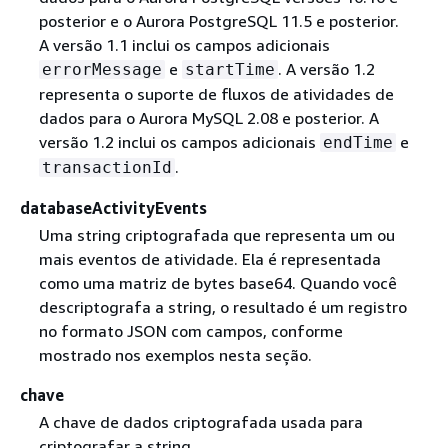
posterior e o Aurora PostgreSQL 11.5 e posterior.
A versão 1.1 inclui os campos adicionais
e
. A versão 1.2
errorMessage
startTime
representa o suporte de fluxos de atividades de
dados para o Aurora MySQL 2.08 e posterior. A
versão 1.2 inclui os campos adicionais
e
endTime
.
transactionId
databaseActivityEvents
Uma string criptografada que representa um ou
mais eventos de atividade. Ela é representada
como uma matriz de bytes base64. Quando você
descriptografa a string, o resultado é um registro
no formato JSON com campos, conforme
mostrado nos exemplos nesta seção.
chave
A chave de dados criptografada usada para
criptografar a string