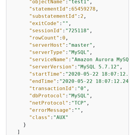
"objectName"
:
"test1"
,

"statementId"
:
65459278
,

"substatementId"
:
2
,

"exitCode"
:
""
,

"sessionId"
:
"725118"
,

"rowCount"
:
0
,

"serverHost"
:
"master"
,

"serverType"
:
"MySQL"
,

"serviceName"
:
"Amazon Aurora MySQL"
"serverVersion"
:
"MySQL 5.7.12"
,

"startTime"
:
"2020-05-22 18:07:12.22
"endTime"
:
"2020-05-22 18:07:12.2471
"transactionId"
:
"0"
,

"dbProtocol"
:
"MySQL"
,

"netProtocol"
:
"TCP"
,

"errorMessage"
:
""
,

"class"
:
"AUX"
    }

  ]
