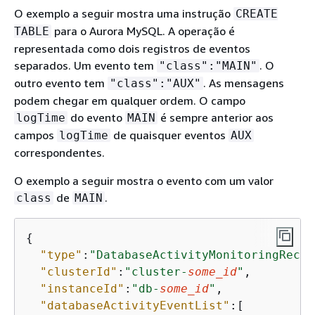
O exemplo a seguir mostra uma instrução
CREATE
para o Aurora MySQL. A operação é
TABLE
representada como dois registros de eventos
separados. Um evento tem
. O
"class":"MAIN"
outro evento tem
. As mensagens
"class":"AUX"
podem chegar em qualquer ordem. O campo
do evento
é sempre anterior aos
logTime
MAIN
campos
de quaisquer eventos
logTime
AUX
correspondentes.
O exemplo a seguir mostra o evento com um valor
de
.
class
MAIN
{
"type"
:
"DatabaseActivityMonitoringRecor
"clusterId"
:
"cluster-
some_id
"
,

"instanceId"
:
"db-
some_id
"
,

"databaseActivityEventList"
:[
