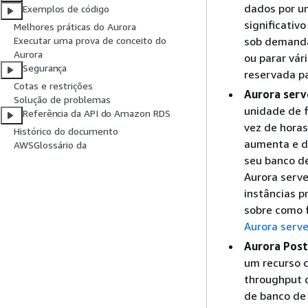
dados por u
Exemplos de código
significativ
Melhores práticas do Aurora
sob demanda.
Executar uma prova de conceito do
Aurora
ou parar vár
Segurança
reservada pa
Cotas e restrições
Aurora serv
Solução de problemas
unidade de 
Referência da API do Amazon RDS
vez de horas
Histórico do documento
aumenta e d
AWSGlossário da
seu banco de
Aurora serve
instâncias 
sobre como 
Aurora serve
Aurora Post
um recurso d
throughput 
de banco de 