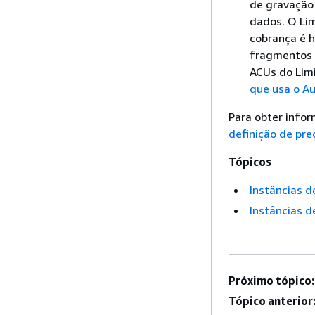
de gravação
dados. O Li
cobrança é 
fragmentos 
ACUs do Lim
que usa o A
Para obter infor
definição de pre
Tópicos
Instâncias 
Instâncias 
Próximo tópico:
Tópico anterior