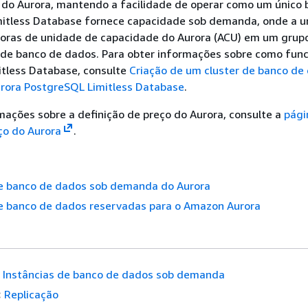
 do Aurora, mantendo a facilidade de operar como um único 
mitless Database fornece capacidade sob demanda, onde a u
horas de unidade de capacidade do Aurora (ACU) em um grup
de banco de dados. Para obter informações sobre como fun
itless Database, consulte
Criação de um cluster de banco de
urora PostgreSQL Limitless Database
.
mações sobre a definição de preço do Aurora, consulte a
pági
ço do Aurora
.
de banco de dados sob demanda do Aurora
de banco de dados reservadas para o Amazon Aurora
Instâncias de banco de dados sob demanda
:
Replicação