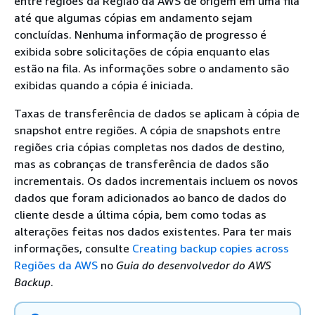
entre regiões da Região da AWS de origem em uma fila
até que algumas cópias em andamento sejam
concluídas. Nenhuma informação de progresso é
exibida sobre solicitações de cópia enquanto elas
estão na fila. As informações sobre o andamento são
exibidas quando a cópia é iniciada.
Taxas de transferência de dados se aplicam à cópia de
snapshot entre regiões. A cópia de snapshots entre
regiões cria cópias completas nos dados de destino,
mas as cobranças de transferência de dados são
incrementais. Os dados incrementais incluem os novos
dados que foram adicionados ao banco de dados do
cliente desde a última cópia, bem como todas as
alterações feitas nos dados existentes. Para ter mais
informações, consulte
Creating backup copies across
Regiões da AWS
no
Guia do desenvolvedor do AWS
Backup
.