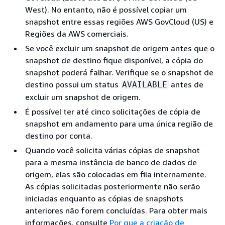
West). No entanto, não é possível copiar um
snapshot entre essas regiões AWS GovCloud (US) e
Regiões da AWS comerciais.
Se você excluir um snapshot de origem antes que o
snapshot de destino fique disponível, a cópia do
snapshot poderá falhar. Verifique se o snapshot de
destino possui um status
antes de
AVAILABLE
excluir um snapshot de origem.
É possível ter até cinco solicitações de cópia de
snapshot em andamento para uma única região de
destino por conta.
Quando você solicita várias cópias de snapshot
para a mesma instância de banco de dados de
origem, elas são colocadas em fila internamente.
As cópias solicitadas posteriormente não serão
iniciadas enquanto as cópias de snapshots
anteriores não forem concluídas. Para obter mais
informações, consulte
Por que a criação de