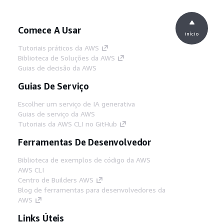
Comece A Usar
início
Tutoriais práticos da AWS
Biblioteca de Soluções da AWS
Guias de decisão da AWS
Guias De Serviço
Escolher um serviço de IA generativa
Guias de serviço da AWS
Tutoriais da AWS CLI no GitHub
Ferramentas De Desenvolvedor
Biblioteca de exemplos de código da AWS
AWS CLI
Centro de Builders AWS
Blog de ferramentas para desenvolvedores da
AWS
Links Úteis