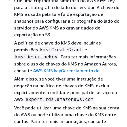
Crie uma criptografia simétrica do AWS KMS key
para a criptografia do lado do servidor. A chave do
KMS é usada pela tarefa de exportação de
snapshot para configurar a criptografia do lado do
servidor do AWS KMS ao gravar dados de
exportação no S3.
A política de chave do KMS deve incluir as
permissões
e
kms:CreateGrant
. Para ter mais informações
kms:DescribeKey
sobre o uso de chaves do KMS no Amazon Aurora,
consulte
AWS KMS keyGerenciamento de
.
Além disso, se você tiver uma instrução de
negação na política de chaves do KMS, exclua
explicitamente a entidade principal de serviço da
AWS
.
export.rds.amazonaws.com
Você pode utilizar uma chave do KMS na sua conta
do AWS ou pode utilizar uma chave do KMS entre
contas. Para ter mais informações, consulte