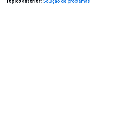
Tópico anterior:
Solução de problemas