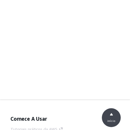
Comece A Usar
início
Tutoriais práticos da AWS