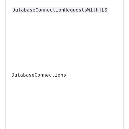
DatabaseConnectionRequestsWithTLS
DatabaseConnections