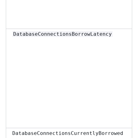
DatabaseConnectionsBorrowLatency
DatabaseConnectionsCurrentlyBorrowed