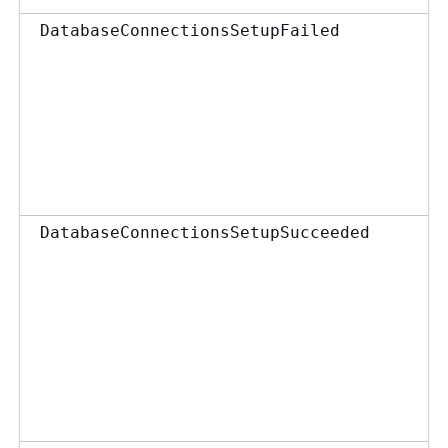
DatabaseConnectionsSetupFailed
DatabaseConnectionsSetupSucceeded