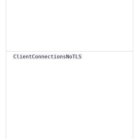
ClientConnectionsNoTLS