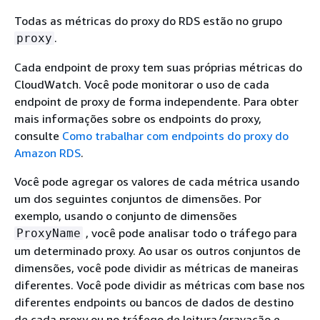
Todas as métricas do proxy do RDS estão no grupo
.
proxy
Cada endpoint de proxy tem suas próprias métricas do
CloudWatch. Você pode monitorar o uso de cada
endpoint de proxy de forma independente. Para obter
mais informações sobre os endpoints do proxy,
consulte
Como trabalhar com endpoints do proxy do
Amazon RDS
.
Você pode agregar os valores de cada métrica usando
um dos seguintes conjuntos de dimensões. Por
exemplo, usando o conjunto de dimensões
, você pode analisar todo o tráfego para
ProxyName
um determinado proxy. Ao usar os outros conjuntos de
dimensões, você pode dividir as métricas de maneiras
diferentes. Você pode dividir as métricas com base nos
diferentes endpoints ou bancos de dados de destino
de cada proxy ou no tráfego de leitura/gravação e