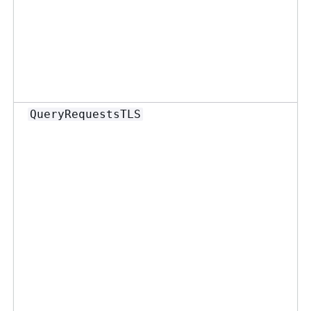
QueryRequestsTLS