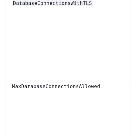
DatabaseConnectionsWithTLS
MaxDatabaseConnectionsAllowed