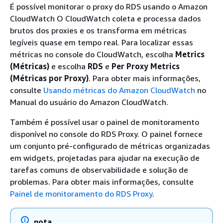
É possível monitorar o proxy do RDS usando o Amazon
CloudWatch O CloudWatch coleta e processa dados
brutos dos proxies e os transforma em métricas
legíveis quase em tempo real. Para localizar essas
métricas no console do CloudWatch, escolha
Metrics
(Métricas)
e escolha
RDS
e
Per Proxy Metrics
(Métricas por Proxy)
. Para obter mais informações,
consulte
Usando métricas do Amazon CloudWatch
no
Manual do usuário do Amazon CloudWatch.
Também é possível usar o painel de monitoramento
disponível no console do RDS Proxy. O painel fornece
um conjunto pré-configurado de métricas organizadas
em widgets, projetadas para ajudar na execução de
tarefas comuns de observabilidade e solução de
problemas. Para obter mais informações, consulte
Painel de monitoramento do RDS Proxy
.
nota