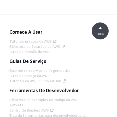
Comece A Usar
início
Tutoriais práticos da AWS
Biblioteca de Soluções da AWS
Guias de decisão da AWS
Guias De Serviço
Escolher um serviço de IA generativa
Guias de serviço da AWS
Tutoriais da AWS CLI no GitHub
Ferramentas De Desenvolvedor
Biblioteca de exemplos de código da AWS
AWS CLI
Centro de Builders AWS
Blog de ferramentas para desenvolvedores da