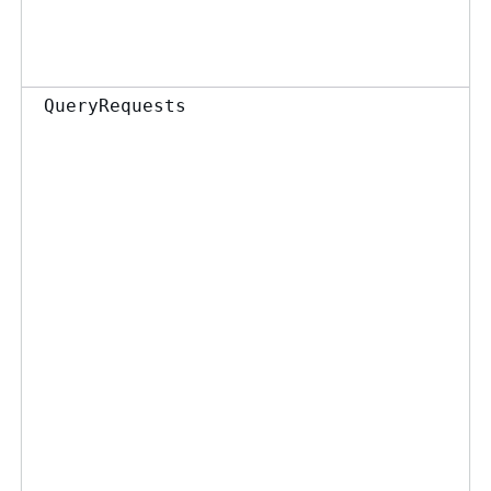
QueryRequests