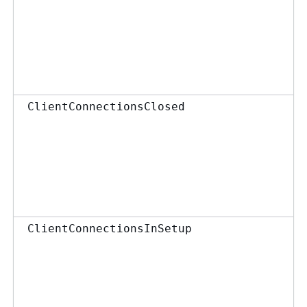
ClientConnectionsClosed
ClientConnectionsInSetup