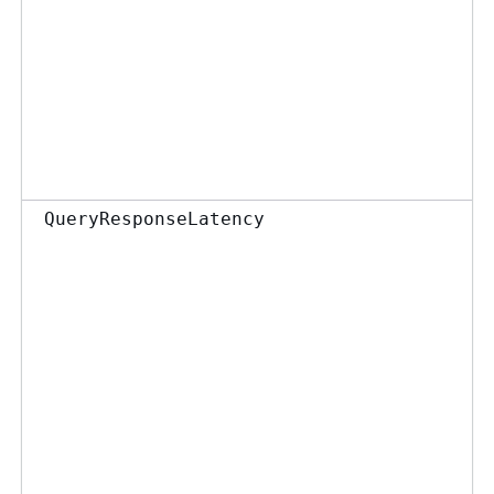
QueryResponseLatency