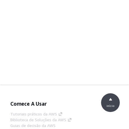
Comece A Usar
início
Tutoriais práticos da AWS
Biblioteca de Soluções da AWS
Guias de decisão da AWS