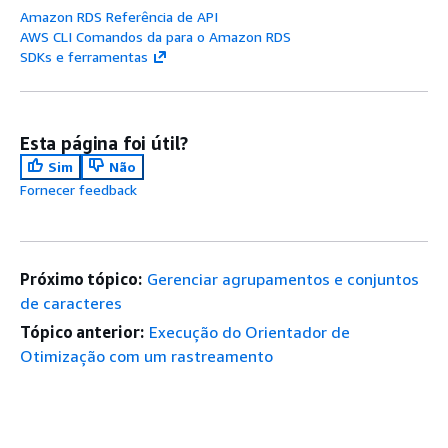
Amazon RDS Referência de API
AWS CLI Comandos da para o Amazon RDS
SDKs e ferramentas
Esta página foi útil?
Sim
Não
Fornecer feedback
Próximo tópico:
Gerenciar agrupamentos e conjuntos
de caracteres
Tópico anterior:
Execução do Orientador de
Otimização com um rastreamento