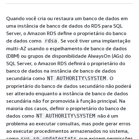
Quando você cria ou restaura um banco de dados em
uma instância de banco de dados do RDS para SQL
Server, o Amazon RDS define o proprietário do banco
de dados como.
. Se você tiver uma implantação
rdsa
multi-AZ usando o espelhamento de banco de dados
(DBM) ou grupos de disponibilidade AlwaysOn (AGs) do
SQL Server, o Amazon RDS definirá o proprietário do
banco de dados na instância de banco de dados
secundária como
. O
NT AUTHORITY\SYSTEM
proprietário do banco de dados secundário não poderá
ser alterado enquanto a instância de banco de dados
secundária não for promovida à função principal. Na
maioria dos casos, definir o proprietário do banco de
dados como
não é um
NT AUTHORITY\SYSTEM
problema ao executar consultas, mas pode gerar erros
ao executar procedimentos armazenados no sistema,
como
que exigem permissões
sys.sp_updatestats