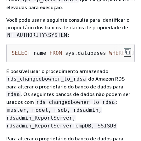
elevadas para execução.
Você pode usar a seguinte consulta para identificar o
proprietário dos bancos de dados de propriedade de
:
NT AUTHORITY\SYSTEM
SELECT
 name 
FROM
 sys.databases 
WHERE
 SUSE
É possível usar o procedimento armazenado
do Amazon RDS
rds_changedbowner_to_rdsa
para alterar o proprietário do banco de dados para
. Os seguintes bancos de dados não podem ser
rdsa
usados com
:
rds_changedbowner_to_rdsa
master, model, msdb, rdsadmin,
rdsadmin_ReportServer,
.
rdsadmin_ReportServerTempDB, SSISDB
Para alterar o proprietário do banco de dados para