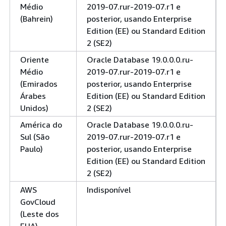
Médio
2019-07.rur-2019-07.r1 e
(Bahrein)
posterior, usando Enterprise
Edition (EE) ou Standard Edition
2 (SE2)
Oriente
Oracle Database 19.0.0.0.ru-
Médio
2019-07.rur-2019-07.r1 e
(Emirados
posterior, usando Enterprise
Árabes
Edition (EE) ou Standard Edition
Unidos)
2 (SE2)
América do
Oracle Database 19.0.0.0.ru-
Sul (São
2019-07.rur-2019-07.r1 e
Paulo)
posterior, usando Enterprise
Edition (EE) ou Standard Edition
2 (SE2)
AWS
Indisponível
GovCloud
(Leste dos
EUA)