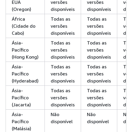
EUA
versões
versões
ver
(Oregon)
disponíveis
disponíveis
disp
África
Todas as
Todas as
Tod
(Cidade do
versões
versões
ver
Cabo)
disponíveis
disponíveis
disp
Ásia-
Todas as
Todas as
Tod
Pacífico
versões
versões
ver
(Hong Kong)
disponíveis
disponíveis
disp
Ásia-
Todas as
Todas as
Tod
Pacífico
versões
versões
ver
(Hyderabad)
disponíveis
disponíveis
disp
Ásia-
Todas as
Todas as
Tod
Pacífico
versões
versões
ver
(Jacarta)
disponíveis
disponíveis
disp
Ásia-
Não
Não
Não
Pacífico
disponível
disponível
disp
(Malásia)