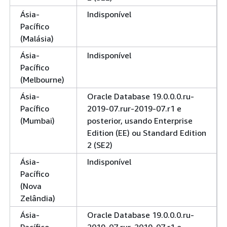
Ásia-
Indisponível
Pacífico
(Malásia)
Ásia-
Indisponível
Pacífico
(Melbourne)
Ásia-
Oracle Database 19.0.0.0.ru-
Pacífico
2019-07.rur-2019-07.r1 e
(Mumbai)
posterior, usando Enterprise
Edition (EE) ou Standard Edition
2 (SE2)
Ásia-
Indisponível
Pacífico
(Nova
Zelândia)
Ásia-
Oracle Database 19.0.0.0.ru-
Pacífico
2019-07.rur-2019-07.r1 e