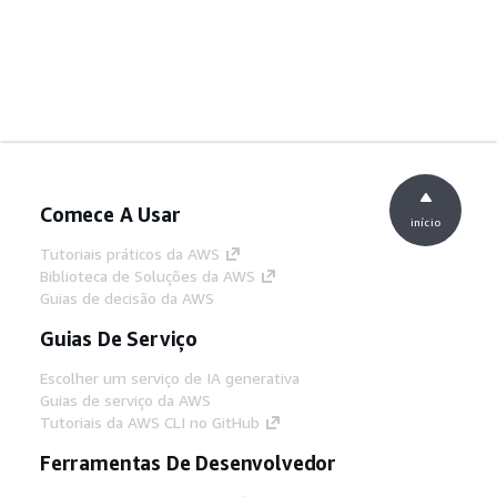
Comece A Usar
início
Tutoriais práticos da AWS
Biblioteca de Soluções da AWS
Guias de decisão da AWS
Guias De Serviço
Escolher um serviço de IA generativa
Guias de serviço da AWS
Tutoriais da AWS CLI no GitHub
Ferramentas De Desenvolvedor