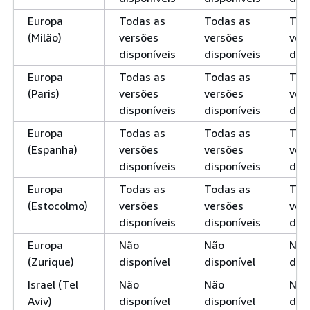
Europa
Todas as
Todas as
Tod
(Milão)
versões
versões
ver
disponíveis
disponíveis
disp
Europa
Todas as
Todas as
Tod
(Paris)
versões
versões
ver
disponíveis
disponíveis
disp
Europa
Todas as
Todas as
Tod
(Espanha)
versões
versões
ver
disponíveis
disponíveis
disp
Europa
Todas as
Todas as
Tod
(Estocolmo)
versões
versões
ver
disponíveis
disponíveis
disp
Europa
Não
Não
Não
(Zurique)
disponível
disponível
disp
Israel (Tel
Não
Não
Não
Aviv)
disponível
disponível
disp