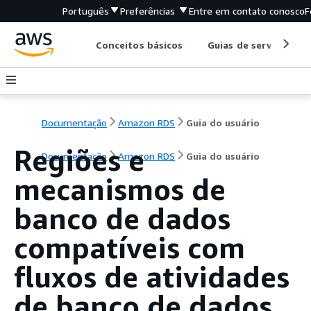
Português
Preferências
Entre em contato conosco
F
Conceitos básicos
Guias de serviço
Documentação
Amazon RDS
Guia do usuário
Regiões e
Documentação
Amazon RDS
Guia do usuário
mecanismos de
banco de dados
compatíveis com
fluxos de atividades
de banco de dados