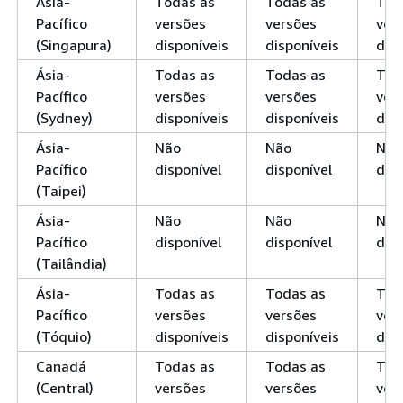
Ásia-
Todas as
Todas as
Tod
Pacífico
versões
versões
ver
(Singapura)
disponíveis
disponíveis
disp
Ásia-
Todas as
Todas as
Tod
Pacífico
versões
versões
ver
(Sydney)
disponíveis
disponíveis
disp
Ásia-
Não
Não
Não
Pacífico
disponível
disponível
disp
(Taipei)
Ásia-
Não
Não
Não
Pacífico
disponível
disponível
disp
(Tailândia)
Ásia-
Todas as
Todas as
Tod
Pacífico
versões
versões
ver
(Tóquio)
disponíveis
disponíveis
disp
Canadá
Todas as
Todas as
Tod
(Central)
versões
versões
ver