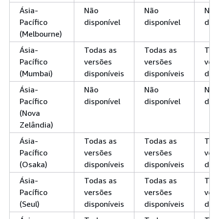
Ásia-
Não
Não
Não
Pacífico
disponível
disponível
disp
(Melbourne)
Ásia-
Todas as
Todas as
Tod
Pacífico
versões
versões
ver
(Mumbai)
disponíveis
disponíveis
disp
Ásia-
Não
Não
Não
Pacífico
disponível
disponível
disp
(Nova
Zelândia)
Ásia-
Todas as
Todas as
Tod
Pacífico
versões
versões
ver
(Osaka)
disponíveis
disponíveis
disp
Ásia-
Todas as
Todas as
Tod
Pacífico
versões
versões
ver
(Seul)
disponíveis
disponíveis
disp